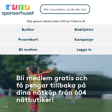
Köp genom denna sida stöttar Fränsta IK
Butiker
Biobiljetter
Presentkort
Kampanjer
Bli medlem
Logga in
Bli medlem gratis och
få pengar tillbaka på
dina nätköp från 604
nätbutiker!