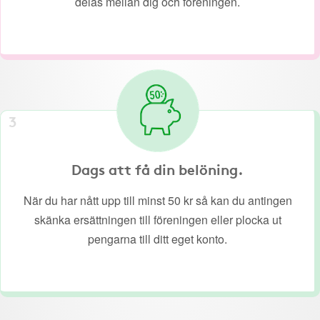
delas mellan dig och föreningen.
3
Dags att få din belöning.
När du har nått upp till minst 50 kr så kan du antingen
skänka ersättningen till föreningen eller plocka ut
pengarna till ditt eget konto.