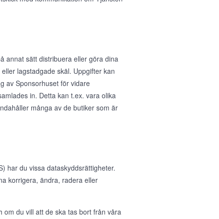
å annat sätt distribuera eller göra dina
ka eller lagstadgade skäl. Uppgifter kan
rag av Sponsorhuset för vidare
samlades in. Detta kan t.ex. vara olika
handahåller många av de butiker som är
 har du vissa dataskyddsrättigheter.
nna korrigera, ändra, radera eller
 om du vill att de ska tas bort från våra