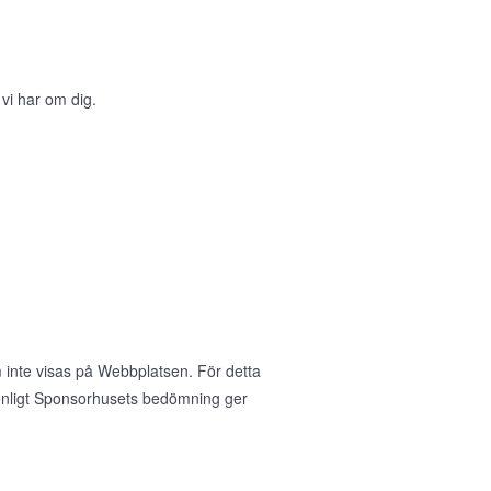
 vi har om dig.
 inte visas på Webbplatsen. För detta
nligt Sponsorhusets bedömning ger