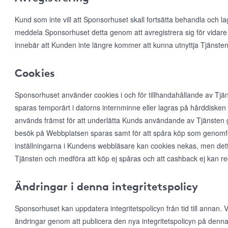
Kund som inte vill att Sponsorhuset skall fortsätta behandla och l
meddela Sponsorhuset detta genom att avregistrera sig för vidare
innebär att Kunden inte längre kommer att kunna utnyttja Tjänsten
Cookies
Sponsorhuset använder cookies i och för tillhandahållande av Tjän
sparas temporärt i datorns internminne eller lagras på hårddiske
används främst för att underlätta Kunds användande av Tjänsten ge
besök på Webbplatsen sparas samt för att spåra köp som genomfö
inställningarna i Kundens webbläsare kan cookies nekas, men det
Tjänsten och medföra att köp ej spåras och att cashback ej kan r
Ändringar i denna integritetspolicy
Sponsorhuset kan uppdatera integritetspolicyn från tid till annan
ändringar genom att publicera den nya integritetspolicyn på denna