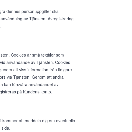
agra dennes personuppgifter skall
 användning av Tjänsten. Avregistrering
.
sten. Cookies är små textfiler som
n vid användande av Tjänsten. Cookies
nom att viss information från tidigare
rs via Tjänsten. Genom att ändra
ta kan försvåra användandet av
egistreras på Kundens konto.
. Vi kommer att meddela dig om eventuella
 sida.