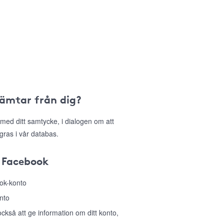
hämtar från dig?
med ditt samtycke, i dialogen om att
gras i vår databas.
 Facebook
ook-konto
nto
så att ge information om ditt konto,