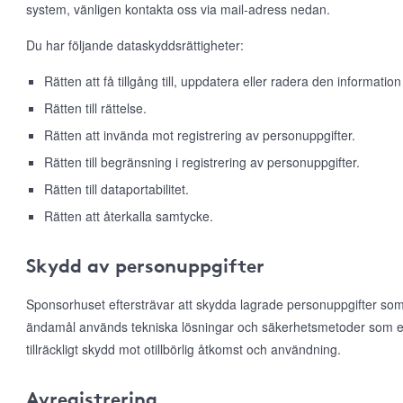
system, vänligen kontakta oss via mail-adress nedan.
Du har följande dataskyddsrättigheter:
Rätten att få tillgång till, uppdatera eller radera den information
Rätten till rättelse.
Rätten att invända mot registrering av personuppgifter.
Rätten till begränsning i registrering av personuppgifter.
Rätten till dataportabilitet.
Rätten att återkalla samtycke.
Skydd av personuppgifter
Sponsorhuset eftersträvar att skydda lagrade personuppgifter som
ändamål används tekniska lösningar och säkerhetsmetoder som e
tillräckligt skydd mot otillbörlig åtkomst och användning.
Avregistrering