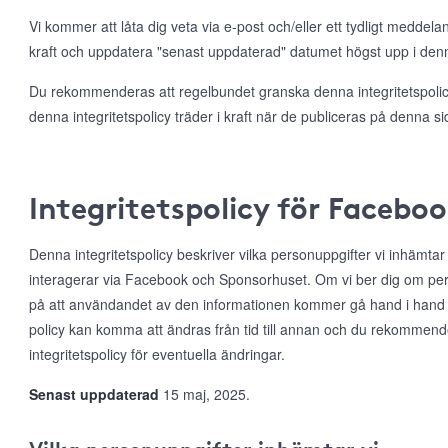
Vi kommer att låta dig veta via e-post och/eller ett tydligt meddela
kraft och uppdatera "senast uppdaterad" datumet högst upp i denna
Du rekommenderas att regelbundet granska denna integritetspolicy
denna integritetspolicy träder i kraft när de publiceras på denna si
Integritetspolicy för Facebo
Denna integritetspolicy beskriver vilka personuppgifter vi inhämta
interagerar via Facebook och Sponsorhuset. Om vi ber dig om per
på att användandet av den informationen kommer gå hand i hand
policy kan komma att ändras från tid till annan och du rekommen
integritetspolicy för eventuella ändringar.
Senast uppdaterad
15 maj, 2025.