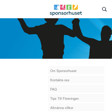
Om Sponsorhuset
Kontakta oss
FAQ
Tips Till Föreningen
Allmänna villkor