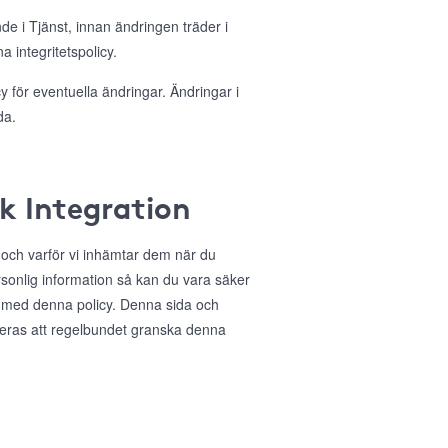
nde i Tjänst, innan ändringen träder i
 integritetspolicy.
 för eventuella ändringar. Ändringar i
da.
ok Integration
r och varför vi inhämtar dem när du
sonlig information så kan du vara säker
 med denna policy. Denna sida och
deras att regelbundet granska denna