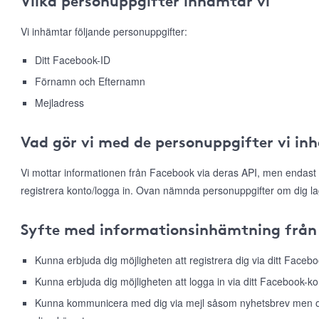
Vilka personuppgifter inhämtar vi
Vi inhämtar följande personuppgifter:
Ditt Facebook-ID
Förnamn och Efternamn
Mejladress
Vad gör vi med de personuppgifter vi in
Vi mottar informationen från Facebook via deras API, men endast 
registrera konto/logga in. Ovan nämnda personuppgifter om dig la
Syfte med informationsinhämtning från
Kunna erbjuda dig möjligheten att registrera dig via ditt Faceb
Kunna erbjuda dig möjligheten att logga in via ditt Facebook-ko
Kunna kommunicera med dig via mejl såsom nyhetsbrev men ock