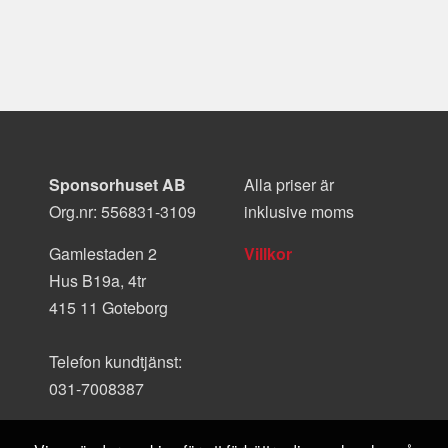
Sponsorhuset AB
Alla priser är
Org.nr: 556831-3109
inklusive moms
Gamlestaden 2
Villkor
Hus B19a, 4tr
415 11 Goteborg
Telefon kundtjänst:
031-7008387