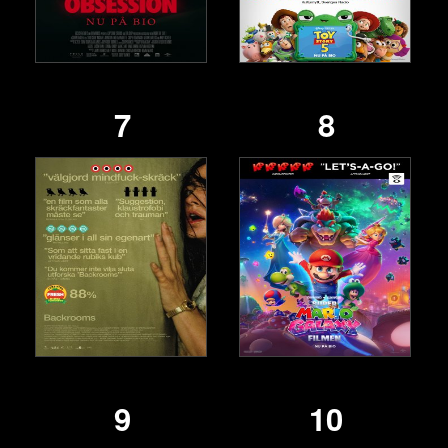
7
8
9
10