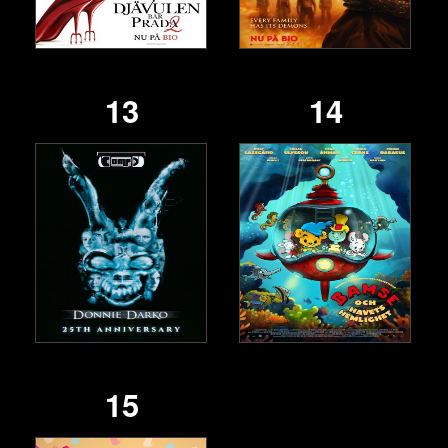
13
14
15