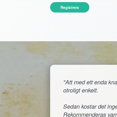
Registrera
"Att med ett enda knap
otroligt enkelt.
Sedan kostar det inge
Rekommenderas varm