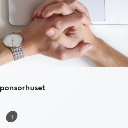
Sponsorhuset
1