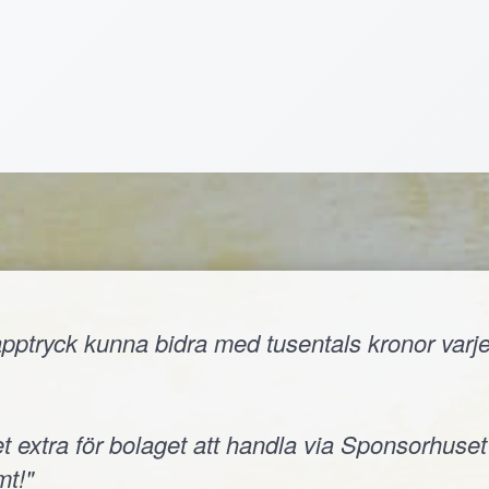
ptryck kunna bidra med tusentals kronor varje å
t extra för bolaget att handla via Sponsorhuset
t!"