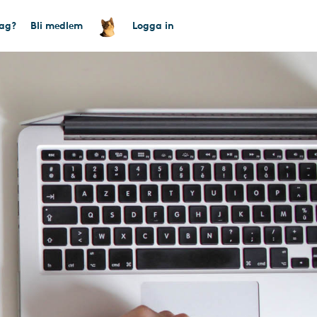
tag?
Bli medlem
Logga in