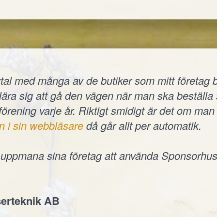
tal med många av de butiker som mitt företag b
t lära sig att gå den vägen när man ska beställ
 förening varje år. Riktigt smidigt är det om man 
n i sin webbläsare
då går allt per automatik.
e uppmana sina företag att använda Sponsorhus
erteknik AB