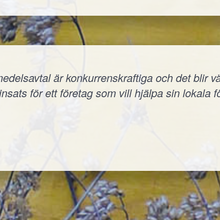
elsavtal är konkurrenskraftiga och det blir väld
nsats för ett företag som vill hjälpa sin lokala f