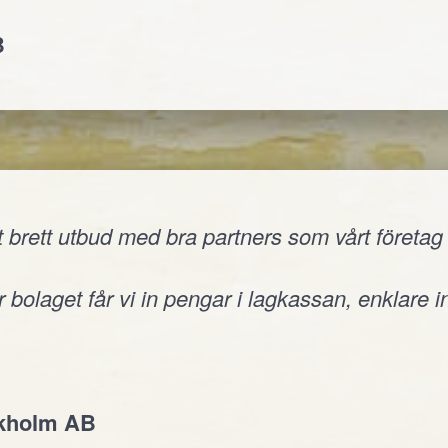
B
 brett utbud med bra partners som vårt företag v
 bolaget får vi in pengar i lagkassan, enklare i
ckholm AB