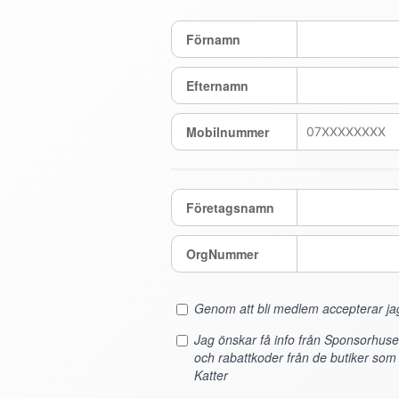
Förnamn
Efternamn
Mobilnummer
Företagsnamn
OrgNummer
Genom att bli medlem accepterar j
Jag önskar få info från Sponsorhus
och rabattkoder från de butiker so
Katter