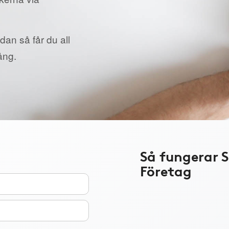
dan så får du all
ång.
Så fungerar 
Företag