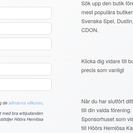
Sök upp den butik före
mest populära butiker
Svenska Spel, Dustin
CDON.
Klicka dig vidare till
precis som vanligt
När du har slutfört di
ag de
allmänna villkoren
.
till din valda förening.
et med bra erbjudanden
Sponsorhuset som vis
m stödjer Höörs Hemlösa
till Höörs Hemlösa Ka