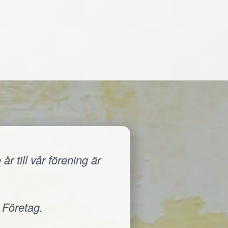
r till vår förening är
 Företag.