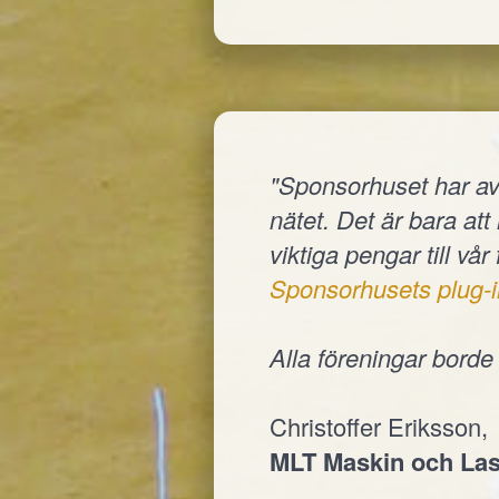
"Sponsorhuset har av
nätet. Det är bara at
viktiga pengar till vår
Sponsorhusets plug-i
Alla föreningar bord
Christoffer Eriksson,
MLT Maskin och Las