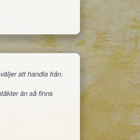
äljer att handla från.
ntäkter än så finns