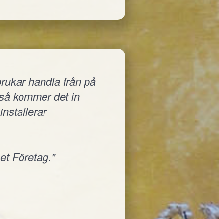
rukar handla från på
a så kommer det in
installerar
et Företag."