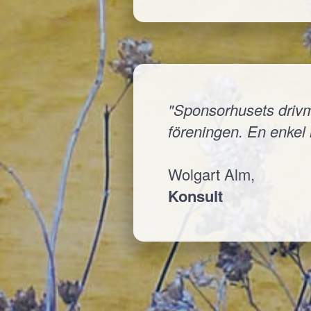
"Sponsorhusets drivmed
föreningen. En enkel i
Wolgart Alm,
Konsult