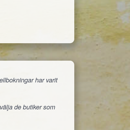
llbokningar har varit
 välja de butiker som