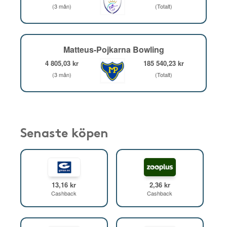
(3 mån)
(Totalt)
Matteus-Pojkarna Bowling
4 805,03 kr
185 540,23 kr
(3 mån)
(Totalt)
Senaste köpen
13,16 kr
2,36 kr
Cashback
Cashback