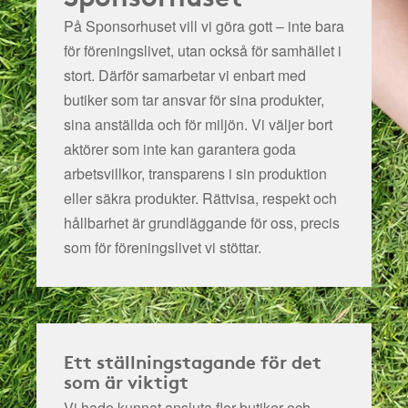
På Sponsorhuset vill vi göra gott – inte bara
för föreningslivet, utan också för samhället i
stort. Därför samarbetar vi enbart med
butiker som tar ansvar för sina produkter,
sina anställda och för miljön.
Vi väljer bort
aktörer som inte kan garantera goda
arbetsvillkor, transparens i sin produktion
eller säkra produkter. Rättvisa, respekt och
hållbarhet är grundläggande för oss, precis
som för föreningslivet vi stöttar.
Ett ställningstagande för det
som är viktigt
Vi hade kunnat ansluta fler butiker och