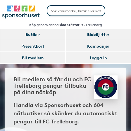
Köp genom denna sida stöttar FC Trelleborg
Butiker
Biobiljetter
Presentkort
Kampanjer
Bli medlem
Logga in
Bli medlem så får du och FC
Trelleborg pengar tillbaka
på dina nätköp
Handla via Sponsorhuset och 604
nätbutiker så skänker du automatiskt
pengar till FC Trelleborg.