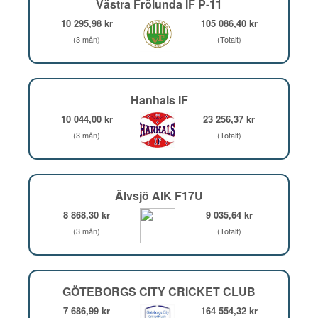
Västra Frölunda IF P-11
10 295,98 kr
105 086,40 kr
(3 mån)
(Totalt)
Hanhals IF
10 044,00 kr
23 256,37 kr
(3 mån)
(Totalt)
Älvsjö AIK F17U
8 868,30 kr
9 035,64 kr
(3 mån)
(Totalt)
GÖTEBORGS CITY CRICKET CLUB
7 686,99 kr
164 554,32 kr