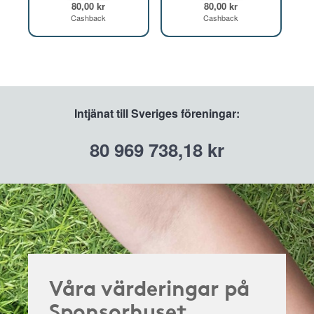
80,00 kr
80,00 kr
Cashback
Cashback
Intjänat till Sveriges föreningar:
80 969 738,18 kr
Våra värderingar på
Sponsorhuset