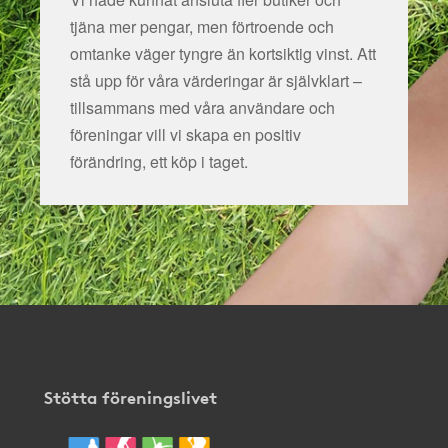
tjäna mer pengar, men förtroende och
omtanke väger tyngre än kortsiktig vinst. Att
stå upp för våra värderingar är självklart –
tillsammans med våra användare och
föreningar vill vi skapa en positiv
förändring, ett köp i taget.
Stötta föreningslivet