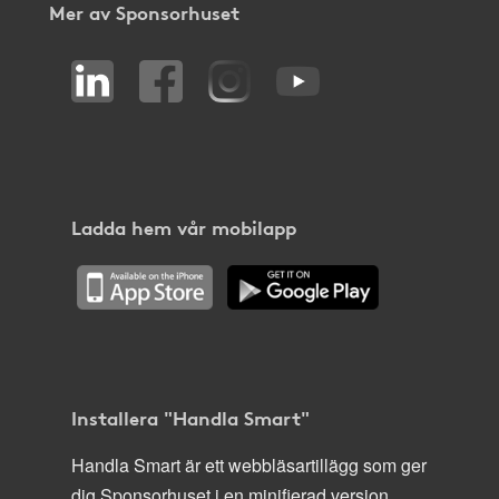
Mer av Sponsorhuset
Ladda hem vår mobilapp
Installera "Handla Smart"
Handla Smart är ett webbläsartillägg som ger
dig Sponsorhuset i en minifierad version,