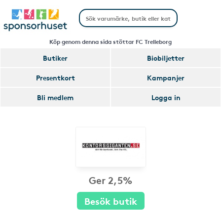
Köp genom denna sida stöttar FC Trelleborg
Butiker
Biobiljetter
Presentkort
Kampanjer
Bli medlem
Logga in
Ger 2,5%
Besök butik