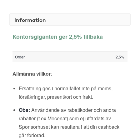
Information
Kontorsgiganten ger 2,5% tillbaka
Order
2,5%
Allmänna villkor
:
Ersättning ges i normalfallet inte på moms,
försäkringar, presentkort och frakt.
Obs:
Användande av rabattkoder och andra
rabatter (t ex Mecenat) som ej utfärdats av
Sponsorhuset kan resultera i att din cashback
går förlorad.