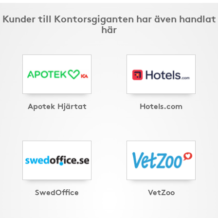
Kunder till Kontorsgiganten har även handlat
här
Apotek Hjärtat
Hotels.com
SwedOffice
VetZoo