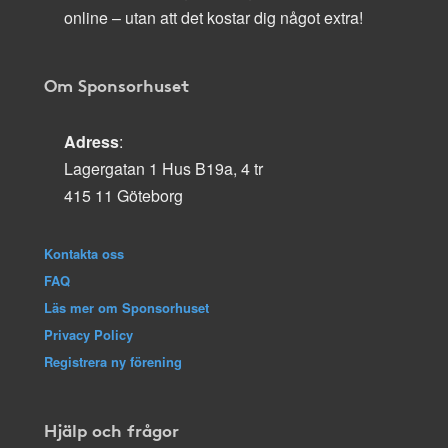
online – utan att det kostar dig något extra!
Om Sponsorhuset
Adress
:
Lagergatan 1 Hus B19a, 4 tr
415 11 Göteborg
Kontakta oss
FAQ
Läs mer om Sponsorhuset
Privacy Policy
Registrera ny förening
Hjälp och frågor