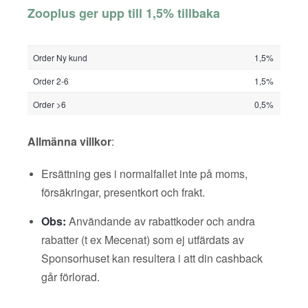
Zooplus ger upp till 1,5% tillbaka
Order Ny kund
1,5%
Order 2-6
1,5%
Order >6
0,5%
Allmänna villkor
:
Ersättning ges i normalfallet inte på moms,
försäkringar, presentkort och frakt.
Obs:
Användande av rabattkoder och andra
rabatter (t ex Mecenat) som ej utfärdats av
Sponsorhuset kan resultera i att din cashback
går förlorad.