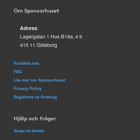
Om Sponsorhuset
Adress
:
Lagergatan 1 Hus B19a, 4 tr
415 11 Göteborg
Kontakta oss
FAQ
Läs mer om Sponsorhuset
Privacy Policy
Registrera ny förening
Hjälp och frågor
Skapa ett ärende