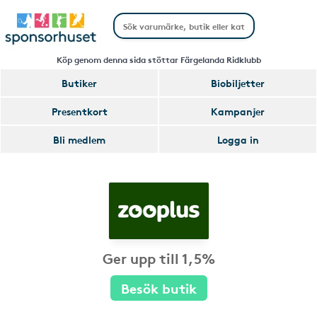
Köp genom denna sida stöttar Färgelanda Ridklubb
Butiker
Biobiljetter
Presentkort
Kampanjer
Bli medlem
Logga in
Ger upp till 1,5%
Besök butik