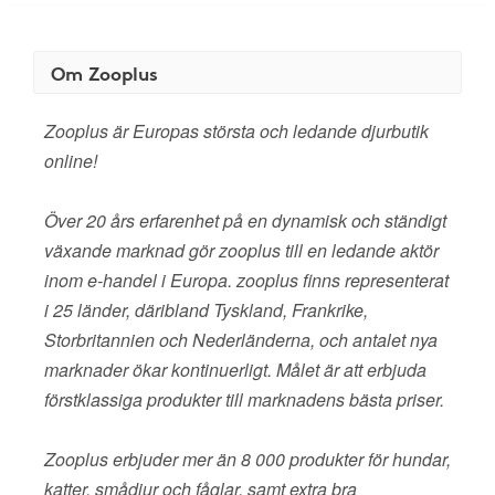
Om Zooplus
Zooplus är Europas största och ledande djurbutik
online!
Över 20 års erfarenhet på en dynamisk och ständigt
växande marknad gör zooplus till en ledande aktör
inom e-handel i Europa. zooplus finns representerat
i 25 länder, däribland Tyskland, Frankrike,
Storbritannien och Nederländerna, och antalet nya
marknader ökar kontinuerligt. Målet är att erbjuda
förstklassiga produkter till marknadens bästa priser.
Zooplus erbjuder mer än 8 000 produkter för hundar,
katter, smådjur och fåglar, samt extra bra