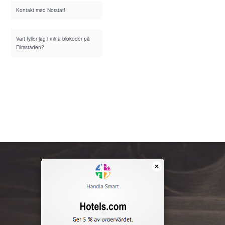
Kontakt med Norstat!
Vart fyller jag i mina biokoder på
Filmstaden?