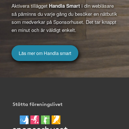
Aktivera tillägget
i din webläsare
Handla Smart
så påminns du varje gång du besöker en nätbutik
som medverkar på Sponsorhuset. Det tar knappt
en minut och är väldigt enkelt.
Läs mer om Handla smart
Stötta föreningslivet