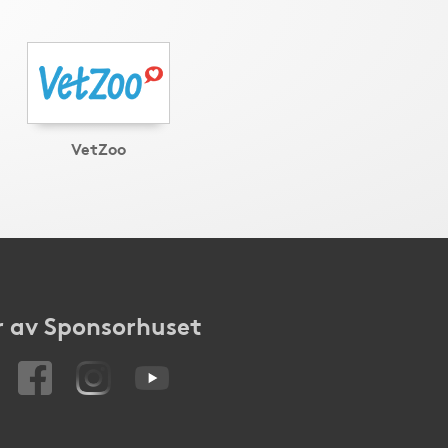
VetZoo
 av Sponsorhuset