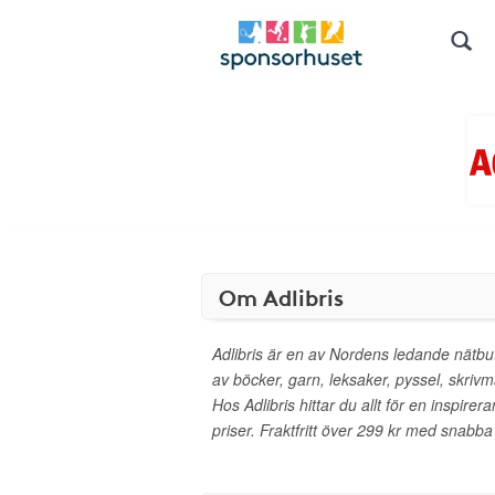
Om Adlibris
Adlibris är en av Nordens ledande nätbut
av böcker, garn, leksaker, pyssel, skrivm
Hos Adlibris hittar du allt för en inspirera
priser. Fraktfritt över 299 kr med snabba