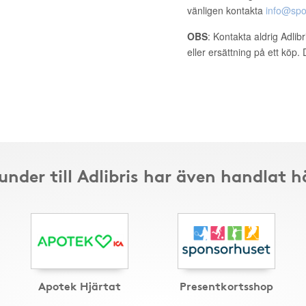
vänligen kontakta
info@spo
OBS
: Kontakta aldrig Adlib
eller ersättning på ett köp
under till Adlibris har även handlat h
Apotek Hjärtat
Presentkortsshop