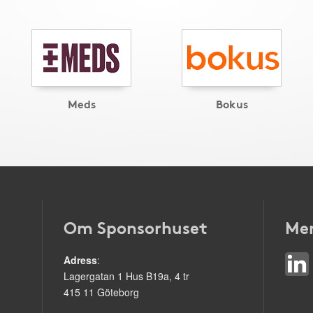
Meds
Bokus
Om Sponsorhuset
Mer
Adress
:
Lagergatan 1 Hus B19a, 4 tr
415 11 Göteborg