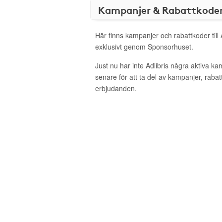
Kampanjer & Rabattkode
Här finns kampanjer och rabattkoder till 
exklusivt genom Sponsorhuset.
Just nu har inte Adlibris några aktiva k
senare för att ta del av kampanjer, raba
erbjudanden.