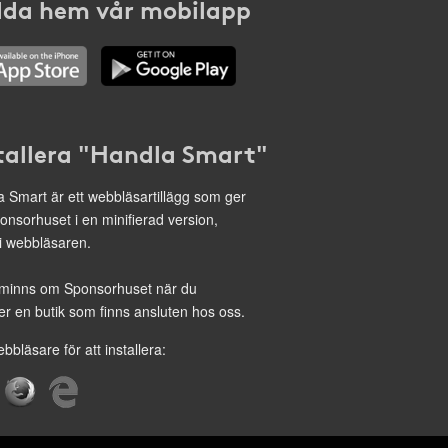
da hem vår mobilapp
tallera "Handla Smart"
 Smart är ett webbläsartillägg som ger
onsorhuset i en minifierad version,
 i webbläsaren.
minns om Sponsorhuset när du
r en butik som finns ansluten hos oss.
ebbläsare för att installera: