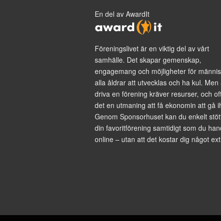
En del av AwardIt
Föreningslivet är en viktig del av vårt
samhälle. Det skapar gemenskap,
engagemang och möjligheter för männis
alla åldrar att utvecklas och ha kul. Men 
driva en förening kräver resurser, och of
det en utmaning att få ekonomin att gå i
Genom Sponsorhuset kan du enkelt stöt
din favoritförening samtidigt som du han
online – utan att det kostar dig något ext