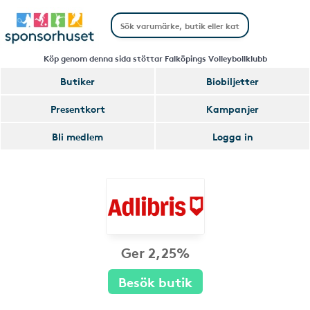
Köp genom denna sida stöttar Falköpings Volleybollklubb
Butiker
Biobiljetter
Presentkort
Kampanjer
Bli medlem
Logga in
Ger 2,25%
Besök butik