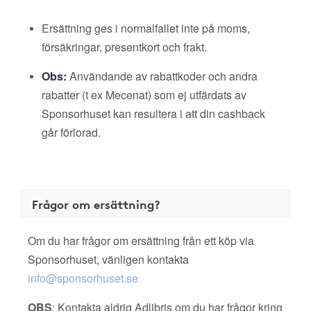
Ersättning ges i normalfallet inte på moms,
försäkringar, presentkort och frakt.
Obs:
Användande av rabattkoder och andra
rabatter (t ex Mecenat) som ej utfärdats av
Sponsorhuset kan resultera i att din cashback
går förlorad.
Frågor om ersättning?
Om du har frågor om ersättning från ett köp via
Sponsorhuset, vänligen kontakta
info@sponsorhuset.se
OBS
: Kontakta aldrig Adlibris om du har frågor kring