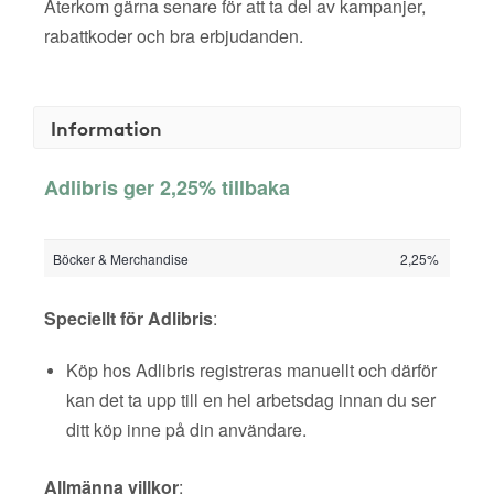
Återkom gärna senare för att ta del av kampanjer,
rabattkoder och bra erbjudanden.
Information
Adlibris ger 2,25% tillbaka
Böcker & Merchandise
2,25%
Speciellt för Adlibris
:
Köp hos Adlibris registreras manuellt och därför
kan det ta upp till en hel arbetsdag innan du ser
ditt köp inne på din användare.
Allmänna villkor
: