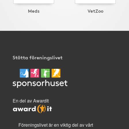
Meds
VetZoo
Stötta föreningslivet
En del av AwardIt
Föreningslivet är en viktig del av vårt