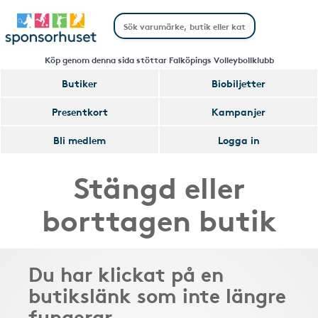
Köp genom denna sida stöttar Falköpings Volleybollklubb
Butiker
Biobiljetter
Presentkort
Kampanjer
Bli medlem
Logga in
Stängd eller
borttagen butik
Du har klickat på en
butikslänk som inte längre
fungerar.