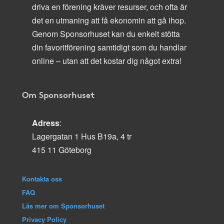
driva en förening kräver resurser, och ofta är
det en utmaning att få ekonomin att gå ihop.
Genom Sponsorhuset kan du enkelt stötta
din favoritförening samtidigt som du handlar
online – utan att det kostar dig något extra!
Om Sponsorhuset
Adress
:
Lagergatan 1 Hus B19a, 4 tr
415 11 Göteborg
Kontakta oss
FAQ
Läs mer om Sponsorhuset
Privacy Policy