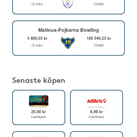
(3 mån)
(Totalt)
Matteus-Pojkarna Bowling
4 805,03 kr
185 540,23 kr
(3 mån)
(Totalt)
Senaste köpen
20,00 kr
6,98 kr
Cashback
Cashback