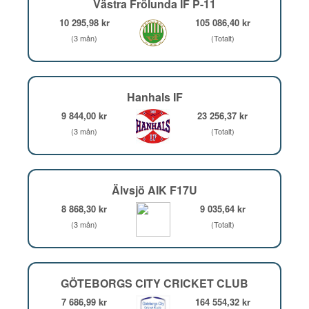
Västra Frölunda IF P-11
10 295,98 kr
105 086,40 kr
(3 mån)
(Totalt)
Hanhals IF
9 844,00 kr
23 256,37 kr
(3 mån)
(Totalt)
Älvsjö AIK F17U
8 868,30 kr
9 035,64 kr
(3 mån)
(Totalt)
GÖTEBORGS CITY CRICKET CLUB
7 686,99 kr
164 554,32 kr