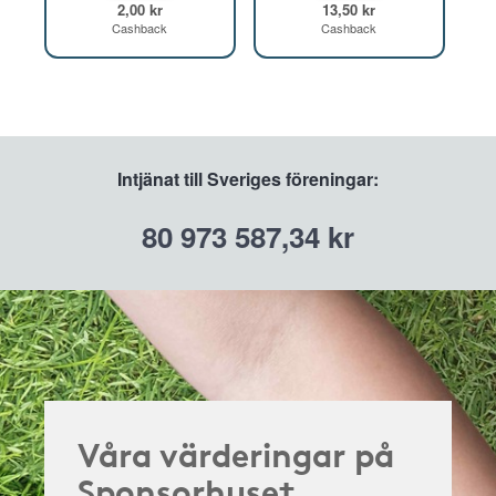
2,00 kr
13,50 kr
Cashback
Cashback
Intjänat till Sveriges föreningar:
80 973 587,34 kr
Våra värderingar på
Sponsorhuset