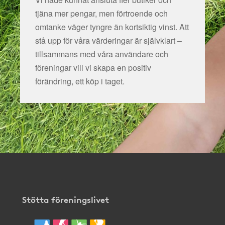
tjäna mer pengar, men förtroende och
omtanke väger tyngre än kortsiktig vinst. Att
stå upp för våra värderingar är självklart –
tillsammans med våra användare och
föreningar vill vi skapa en positiv
förändring, ett köp i taget.
Stötta föreningslivet