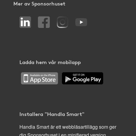
Mer av Sponsorhuset
Ladda hem vår mobilapp
Installera "Handla Smart"
Handla Smart är ett webbläsartillägg som ger
dig Sponsorhuset i en minifierad version,