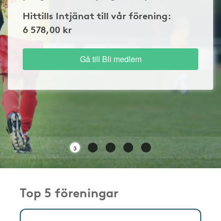
Hittills Intjänat till vår förening:
6 578,00 kr
Gå till Bli medlem
3
Top 5 föreningar