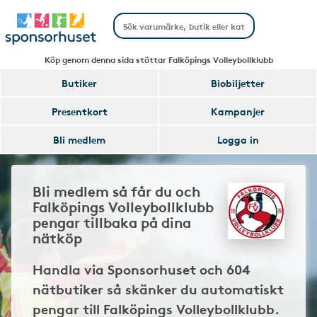
Köp genom denna sida stöttar Falköpings Volleybollklubb
Butiker
Biobiljetter
Presentkort
Kampanjer
Bli medlem
Logga in
Bli medlem så får du och
Falköpings Volleybollklubb
pengar tillbaka på dina
nätköp
Handla via Sponsorhuset och 604
nätbutiker så skänker du automatiskt
pengar till Falköpings Volleybollklubb.