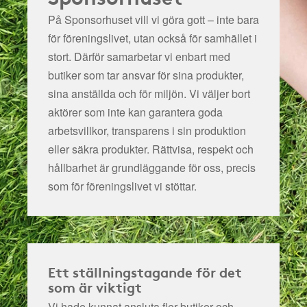
På Sponsorhuset vill vi göra gott – inte bara
för föreningslivet, utan också för samhället i
stort. Därför samarbetar vi enbart med
butiker som tar ansvar för sina produkter,
sina anställda och för miljön.
Vi väljer bort
aktörer som inte kan garantera goda
arbetsvillkor, transparens i sin produktion
eller säkra produkter. Rättvisa, respekt och
hållbarhet är grundläggande för oss, precis
som för föreningslivet vi stöttar.
Ett ställningstagande för det
som är viktigt
Vi hade kunnat ansluta fler butiker och