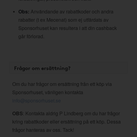
Obs:
Användande av rabattkoder och andra
rabatter (t ex Mecenat) som ej utfärdats av
Sponsorhuset kan resultera i att din cashback
går förlorad.
Frågor om ersättning?
Om du har frågor om ersättning från ett köp via
Sponsorhuset, vänligen kontakta
info@sponsorhuset.se
OBS
: Kontakta aldrig P Lindberg om du har frågor
kring rabattkoder eller ersättning på ett köp. Dessa
frågor hanteras av oss. Tack!