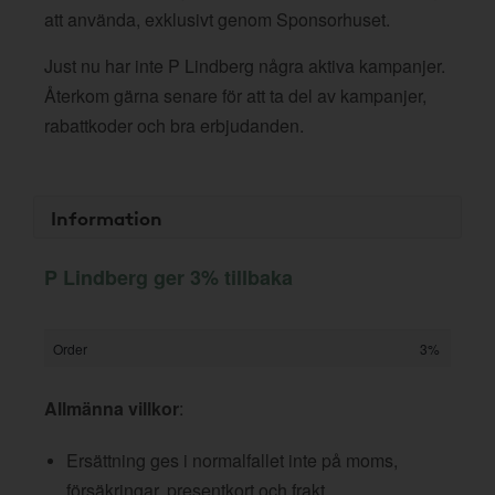
att använda, exklusivt genom Sponsorhuset.
Just nu har inte P Lindberg några aktiva kampanjer.
Återkom gärna senare för att ta del av kampanjer,
rabattkoder och bra erbjudanden.
Information
P Lindberg ger 3% tillbaka
Order
3%
Allmänna villkor
:
Ersättning ges i normalfallet inte på moms,
försäkringar, presentkort och frakt.