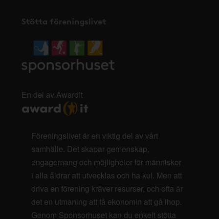
Stötta föreningslivet
En del av AwardIt
Föreningslivet är en viktig del av vårt
samhälle. Det skapar gemenskap,
engagemang och möjligheter för människor
i alla åldrar att utvecklas och ha kul. Men att
driva en förening kräver resurser, och ofta är
det en utmaning att få ekonomin att gå ihop.
Genom Sponsorhuset kan du enkelt stötta