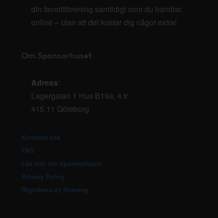
din favoritförening samtidigt som du handlar
online – utan att det kostar dig något extra!
Om Sponsorhuset
Adress
:
Lagergatan 1 Hus B19a, 4 tr
415 11 Göteborg
Kontakta oss
FAQ
Läs mer om Sponsorhuset
Privacy Policy
Registrera ny förening