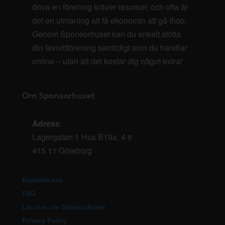
driva en förening kräver resurser, och ofta är
det en utmaning att få ekonomin att gå ihop.
Genom Sponsorhuset kan du enkelt stötta
din favoritförening samtidigt som du handlar
online – utan att det kostar dig något extra!
Om Sponsorhuset
Adress
:
Lagergatan 1 Hus B19a, 4 tr
415 11 Göteborg
Kontakta oss
FAQ
Läs mer om Sponsorhuset
Privacy Policy