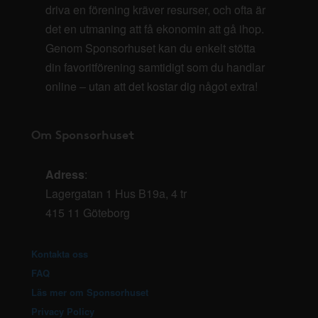
driva en förening kräver resurser, och ofta är
det en utmaning att få ekonomin att gå ihop.
Genom Sponsorhuset kan du enkelt stötta
din favoritförening samtidigt som du handlar
online – utan att det kostar dig något extra!
Om Sponsorhuset
Adress
:
Lagergatan 1 Hus B19a, 4 tr
415 11 Göteborg
Kontakta oss
FAQ
Läs mer om Sponsorhuset
Privacy Policy