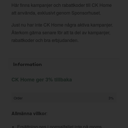
Här finns kampanjer och rabattkoder till CK Home
att använda, exklusivt genom Sponsorhuset.
Just nu har inte CK Home några aktiva kampanjer.
Återkom gärna senare för att ta del av kampanjer,
rabattkoder och bra erbjudanden.
Information
CK Home ger 3% tillbaka
Order
3%
Allmänna villkor
:
Ersättning ges i normalfallet inte på moms,