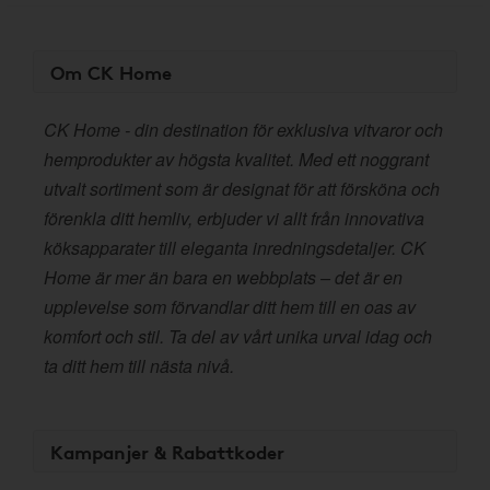
Om CK Home
CK Home - din destination för exklusiva vitvaror och
hemprodukter av högsta kvalitet. Med ett noggrant
utvalt sortiment som är designat för att försköna och
förenkla ditt hemliv, erbjuder vi allt från innovativa
köksapparater till eleganta inredningsdetaljer. CK
Home är mer än bara en webbplats – det är en
upplevelse som förvandlar ditt hem till en oas av
komfort och stil. Ta del av vårt unika urval idag och
ta ditt hem till nästa nivå.
Kampanjer & Rabattkoder