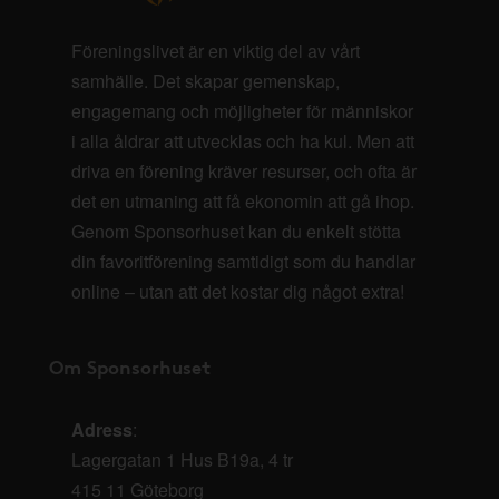
Föreningslivet är en viktig del av vårt
samhälle. Det skapar gemenskap,
engagemang och möjligheter för människor
i alla åldrar att utvecklas och ha kul. Men att
driva en förening kräver resurser, och ofta är
det en utmaning att få ekonomin att gå ihop.
Genom Sponsorhuset kan du enkelt stötta
din favoritförening samtidigt som du handlar
online – utan att det kostar dig något extra!
Om Sponsorhuset
Adress
:
Lagergatan 1 Hus B19a, 4 tr
415 11 Göteborg