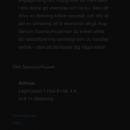
i alla åldrar att utvecklas och ha kul. Men att
driva en förening kräver resurser, och ofta är
det en utmaning att få ekonomin att gå ihop.
Genom Sponsorhuset kan du enkelt stötta
din favoritförening samtidigt som du handlar
online – utan att det kostar dig något extra!
Om Sponsorhuset
Adress
:
Lagergatan 1 Hus B19a, 4 tr
415 11 Göteborg
Kontakta oss
FAQ