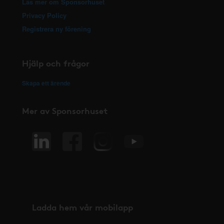
Läs mer om Sponsorhuset
Privacy Policy
Registrera ny förening
Hjälp och frågor
Skapa ett ärende
Mer av Sponsorhuset
Ladda hem vår mobilapp