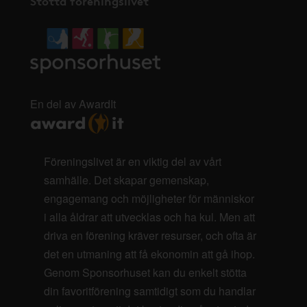
Stötta föreningslivet
En del av AwardIt
Föreningslivet är en viktig del av vårt
samhälle. Det skapar gemenskap,
engagemang och möjligheter för människor
i alla åldrar att utvecklas och ha kul. Men att
driva en förening kräver resurser, och ofta är
det en utmaning att få ekonomin att gå ihop.
Genom Sponsorhuset kan du enkelt stötta
din favoritförening samtidigt som du handlar