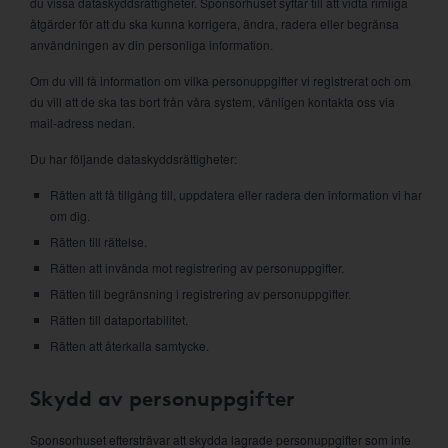
du vissa dataskyddsrättigheter. Sponsorhuset syftar till att vidta rimliga
åtgärder för att du ska kunna korrigera, ändra, radera eller begränsa
användningen av din personliga information.
Om du vill få information om vilka personuppgifter vi registrerat och om
du vill att de ska tas bort från våra system, vänligen kontakta oss via
mail-adress nedan.
Du har följande dataskyddsrättigheter:
Rätten att få tillgång till, uppdatera eller radera den information vi har
om dig.
Rätten till rättelse.
Rätten att invända mot registrering av personuppgifter.
Rätten till begränsning i registrering av personuppgifter.
Rätten till dataportabilitet.
Rätten att återkalla samtycke.
Skydd av personuppgifter
Sponsorhuset eftersträvar att skydda lagrade personuppgifter som inte