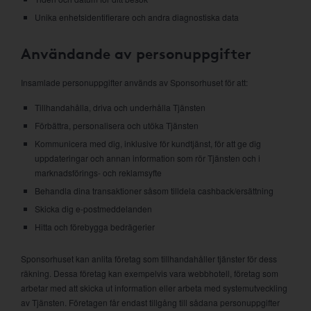
Unika enhetsidentifierare och andra diagnostiska data
Användande av personuppgifter
Insamlade personuppgifter används av Sponsorhuset för att:
Tillhandahålla, driva och underhålla Tjänsten
Förbättra, personalisera och utöka Tjänsten
Kommunicera med dig, inklusive för kundtjänst, för att ge dig
uppdateringar och annan information som rör Tjänsten och i
marknadsförings- och reklamsyfte
Behandla dina transaktioner såsom tilldela cashback/ersättning
Skicka dig e-postmeddelanden
Hitta och förebygga bedrägerier
Sponsorhuset kan anlita företag som tillhandahåller tjänster för dess
räkning. Dessa företag kan exempelvis vara webbhotell, företag som
arbetar med att skicka ut information eller arbeta med systemutveckling
av Tjänsten. Företagen får endast tillgång till sådana personuppgifter