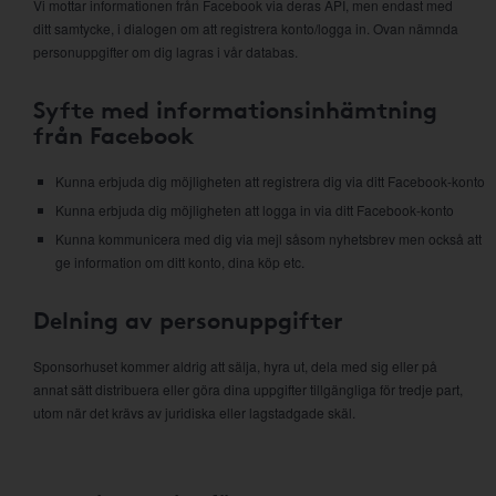
Vi mottar informationen från Facebook via deras API, men endast med
ditt samtycke, i dialogen om att registrera konto/logga in. Ovan nämnda
personuppgifter om dig lagras i vår databas.
Syfte med informationsinhämtning
från Facebook
Kunna erbjuda dig möjligheten att registrera dig via ditt Facebook-konto
Kunna erbjuda dig möjligheten att logga in via ditt Facebook-konto
Kunna kommunicera med dig via mejl såsom nyhetsbrev men också att
ge information om ditt konto, dina köp etc.
Delning av personuppgifter
Sponsorhuset kommer aldrig att sälja, hyra ut, dela med sig eller på
annat sätt distribuera eller göra dina uppgifter tillgängliga för tredje part,
utom när det krävs av juridiska eller lagstadgade skäl.