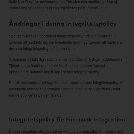
detta kan försvåra användandet av Tjänsten och medföra att köp ej
spåras och att cashback ej kan registreras på Kundens konto.
Ändringar i denna integritetspolicy
Sponsorhuset kan uppdatera integritetspolicyn från tid till annan. Vi
kommer att meddela dig om eventuella ändringar genom att publicera
den nya integritetspolicyn på denna sida.
Vi kommer att låta dig veta via e-post och/eller ett tydligt meddelande i
Tjänst, innan ändringen träder i kraft och uppdatera "senast
uppdaterad" datumet högst upp i denna integritetspolicy.
Du rekommenderas att regelbundet granska denna integritetspolicy för
eventuella ändringar. Ändringar i denna integritetspolicy träder i kraft
när de publiceras på denna sida.
Integritetspolicy för Facebook Integration
Denna integritetspolicy beskriver vilka personuppgifter vi inhämtar och