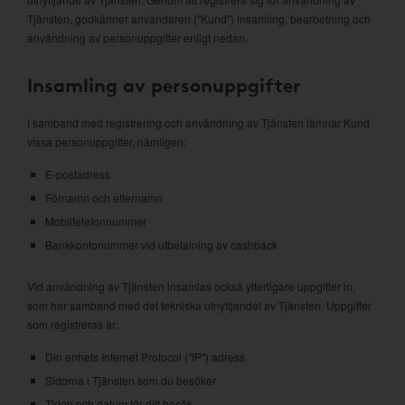
Tjänsten, godkänner användaren ("Kund") insamling, bearbetning och
användning av personuppgifter enligt nedan.
Insamling av personuppgifter
I samband med registrering och användning av Tjänsten lämnar Kund
vissa personuppgifter, nämligen:
E-postadress
Förnamn och efternamn
Mobiltelefonnummer
Bankkontonummer vid utbetalning av cashback
Vid användning av Tjänsten insamlas också ytterligare uppgifter in,
som har samband med det tekniska utnyttjandet av Tjänsten. Uppgifter
som registreras är:
Din enhets Internet Protocol ("IP") adress
Sidorna i Tjänsten som du besöker
Tiden och datum för ditt besök