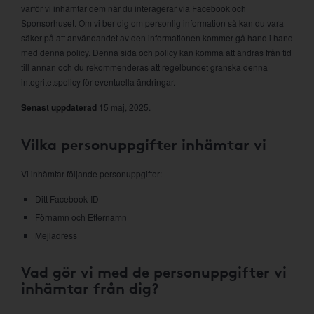
varför vi inhämtar dem när du interagerar via Facebook och
Sponsorhuset. Om vi ber dig om personlig information så kan du vara
säker på att användandet av den informationen kommer gå hand i hand
med denna policy. Denna sida och policy kan komma att ändras från tid
till annan och du rekommenderas att regelbundet granska denna
integritetspolicy för eventuella ändringar.
Senast uppdaterad
15 maj, 2025.
Vilka personuppgifter inhämtar vi
Vi inhämtar följande personuppgifter:
Ditt Facebook-ID
Förnamn och Efternamn
Mejladress
Vad gör vi med de personuppgifter vi
inhämtar från dig?