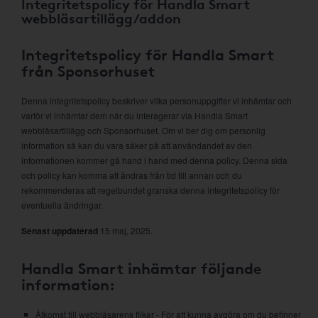
Integritetspolicy för Handla Smart
webbläsartillägg/addon
Integritetspolicy för Handla Smart
från Sponsorhuset
Denna integritetspolicy beskriver vilka personuppgifter vi inhämtar och
varför vi inhämtar dem när du interagerar via Handla Smart
webbläsartillägg och Sponsorhuset. Om vi ber dig om personlig
information så kan du vara säker på att användandet av den
informationen kommer gå hand i hand med denna policy. Denna sida
och policy kan komma att ändras från tid till annan och du
rekommenderas att regelbundet granska denna integritetspolicy för
eventuella ändringar.
Senast uppdaterad
15 maj, 2025.
Handla Smart inhämtar följande
information:
Åtkomst till webbläsarens flikar - För att kunna avgöra om du befinner