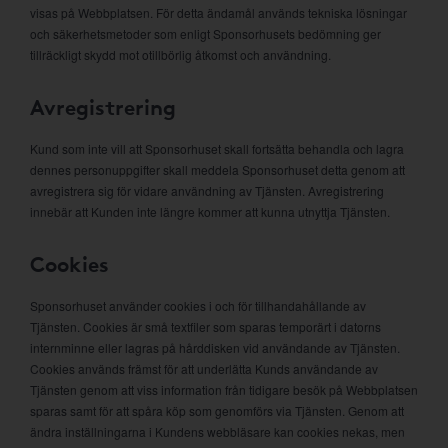
visas på Webbplatsen. För detta ändamål används tekniska lösningar
och säkerhetsmetoder som enligt Sponsorhusets bedömning ger
tillräckligt skydd mot otillbörlig åtkomst och användning.
Avregistrering
Kund som inte vill att Sponsorhuset skall fortsätta behandla och lagra
dennes personuppgifter skall meddela Sponsorhuset detta genom att
avregistrera sig för vidare användning av Tjänsten. Avregistrering
innebär att Kunden inte längre kommer att kunna utnyttja Tjänsten.
Cookies
Sponsorhuset använder cookies i och för tillhandahållande av
Tjänsten. Cookies är små textfiler som sparas temporärt i datorns
internminne eller lagras på hårddisken vid användande av Tjänsten.
Cookies används främst för att underlätta Kunds användande av
Tjänsten genom att viss information från tidigare besök på Webbplatsen
sparas samt för att spåra köp som genomförs via Tjänsten. Genom att
ändra inställningarna i Kundens webbläsare kan cookies nekas, men