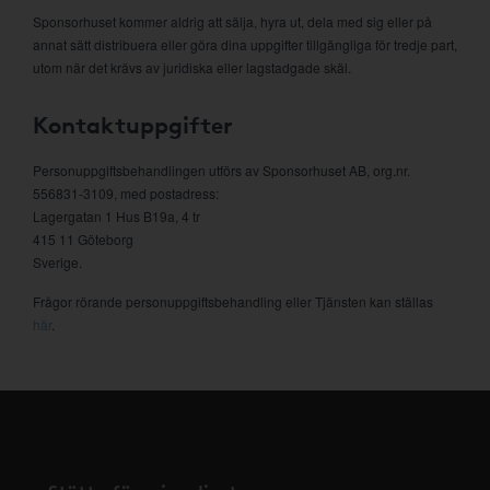
Sponsorhuset kommer aldrig att sälja, hyra ut, dela med sig eller på
annat sätt distribuera eller göra dina uppgifter tillgängliga för tredje part,
utom när det krävs av juridiska eller lagstadgade skäl.
Kontaktuppgifter
Personuppgiftsbehandlingen utförs av Sponsorhuset AB, org.nr.
556831-3109, med postadress:
Lagergatan 1 Hus B19a, 4 tr
415 11 Göteborg
Sverige.
Frågor rörande personuppgiftsbehandling eller Tjänsten kan ställas
här
.