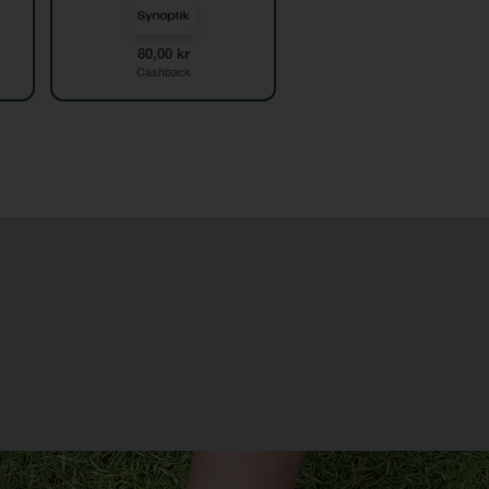
80,00 kr
Cashback