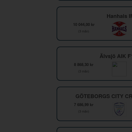
Hanhals I
10 044,00 kr
(3 mån)
Älvsjö AIK 
8 868,30 kr
(3 mån)
GÖTEBORGS CITY CR
7 686,99 kr
(3 mån)