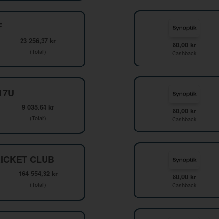
F
23 256,37 kr
80,00 kr
(Totalt)
Cashback
F17U
9 035,64 kr
80,00 kr
(Totalt)
Cashback
ICKET CLUB
164 554,32 kr
80,00 kr
(Totalt)
Cashback