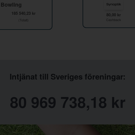
 Bowling
185 540,23 kr
80,00 kr
Cashback
(Totalt)
Intjänat till Sveriges föreningar:
80 969 738,18 kr