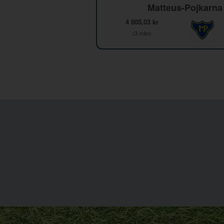
Matteus-Pojkarna
4 805,03 kr
(3 mån)