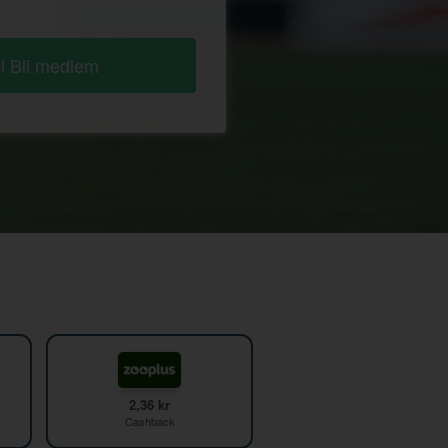
ll Bli medlem
2,36 kr
Cashback