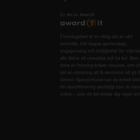
En del av AwardIt
Föreningslivet är en viktig del av vårt
samhälle. Det skapar gemenskap,
engagemang och möjligheter för männis
alla åldrar att utvecklas och ha kul. Men 
driva en förening kräver resurser, och of
det en utmaning att få ekonomin att gå i
Genom Sponsorhuset kan du enkelt stöt
din favoritförening samtidigt som du han
online – utan att det kostar dig något ext