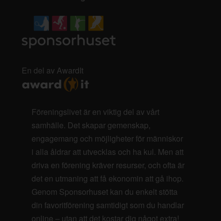
En del av AwardIt
Föreningslivet är en viktig del av vårt
samhälle. Det skapar gemenskap,
engagemang och möjligheter för människor
i alla åldrar att utvecklas och ha kul. Men att
driva en förening kräver resurser, och ofta är
det en utmaning att få ekonomin att gå ihop.
Genom Sponsorhuset kan du enkelt stötta
din favoritförening samtidigt som du handlar
online – utan att det kostar dig något extra!