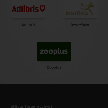
Adlibris
Interflora
Zooplus
Stötta föreningslivet