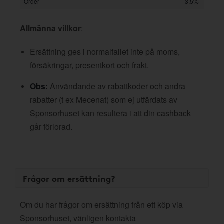
Order
3,5%
Allmänna villkor
:
Ersättning ges i normalfallet inte på moms,
försäkringar, presentkort och frakt.
Obs:
Användande av rabattkoder och andra
rabatter (t ex Mecenat) som ej utfärdats av
Sponsorhuset kan resultera i att din cashback
går förlorad.
Frågor om ersättning?
Om du har frågor om ersättning från ett köp via
Sponsorhuset, vänligen kontakta