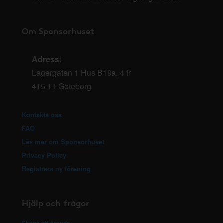
Om Sponsorhuset
Adress
:
Lagergatan 1 Hus B19a, 4 tr
415 11 Göteborg
Kontakta oss
FAQ
Läs mer om Sponsorhuset
Privacy Policy
Registrera ny förening
Hjälp och frågor
Skapa ett ärende