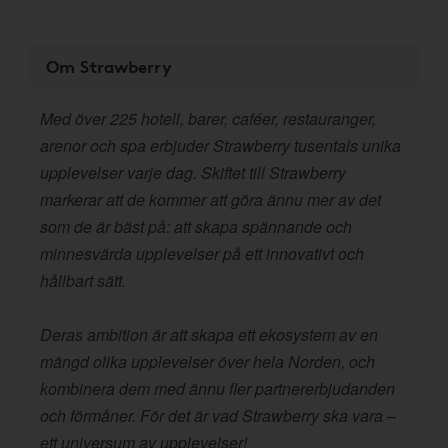
Om Strawberry
Med över 225 hotell, barer, caféer, restauranger,
arenor och spa erbjuder Strawberry tusentals unika
upplevelser varje dag. Skiftet till Strawberry
markerar att de kommer att göra ännu mer av det
som de är bäst på: att skapa spännande och
minnesvärda upplevelser på ett innovativt och
hållbart sätt.
Deras ambition är att skapa ett ekosystem av en
mängd olika upplevelser över hela Norden, och
kombinera dem med ännu fler partnererbjudanden
och förmåner. För det är vad Strawberry ska vara –
ett universum av upplevelser!