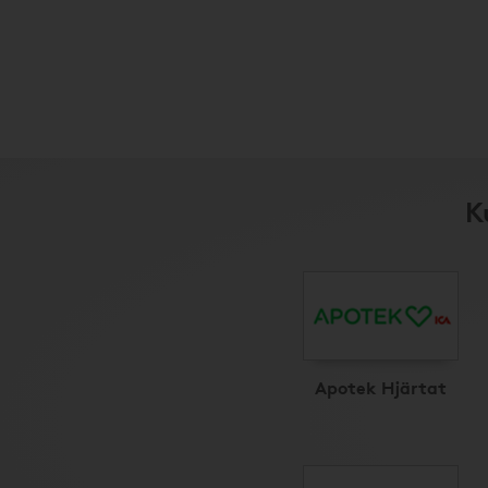
K
Apotek Hjärtat