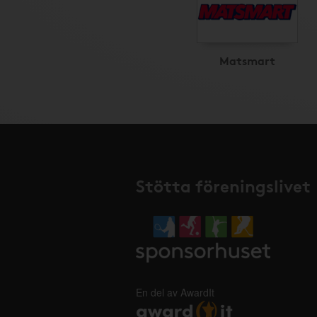
Matsmart
Stötta föreningslivet
En del av AwardIt