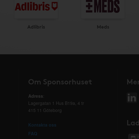
Adlibris
Meds
Om Sponsorhuset
Mer
Adress
:
Lagergatan 1 Hus B19a, 4 tr
415 11 Göteborg
Lad
Kontakta oss
FAQ