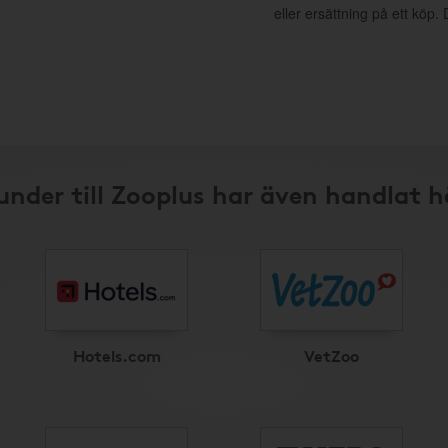
eller ersättning på ett köp
under till Zooplus har även handlat h
Hotels.com
VetZoo