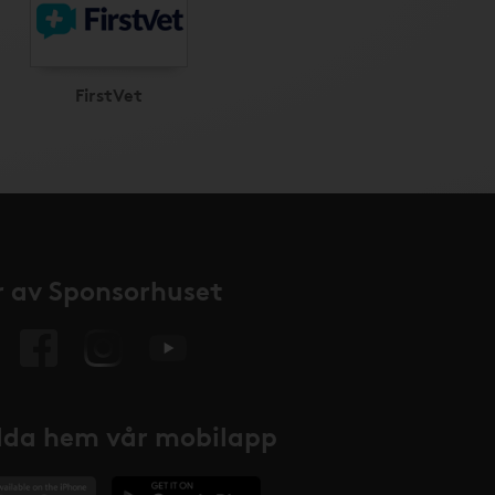
FirstVet
 av Sponsorhuset
da hem vår mobilapp