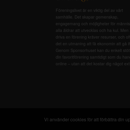
Föreningslivet är en viktig del av vårt
samhälle. Det skapar gemenskap,
engagemang och möjligheter för männis
alla åldrar att utvecklas och ha kul. Men 
driva en förening kräver resurser, och of
det en utmaning att få ekonomin att gå i
Genom Sponsorhuset kan du enkelt stöt
din favoritförening samtidigt som du han
online – utan att det kostar dig något ext
Vi använder cookies för att förbättra din