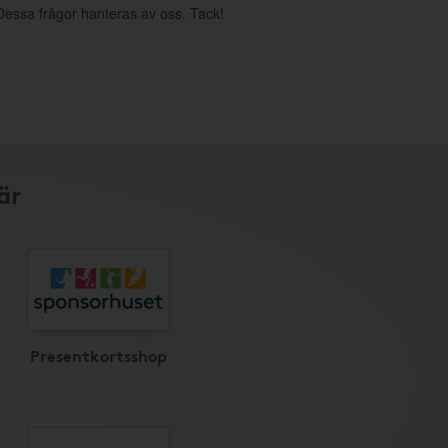
. Dessa frågor hanteras av oss. Tack!
är
Presentkortsshop