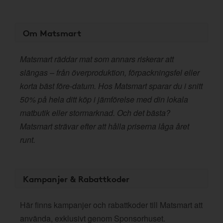
Om Matsmart
Matsmart räddar mat som annars riskerar att
slängas – från överproduktion, förpackningsfel eller
korta bäst före-datum. Hos Matsmart sparar du i snitt
50% på hela ditt köp i jämförelse med din lokala
matbutik eller stormarknad. Och det bästa?
Matsmart strävar efter att hålla priserna låga året
runt.
Kampanjer & Rabattkoder
Här finns kampanjer och rabattkoder till Matsmart att
använda, exklusivt genom Sponsorhuset.