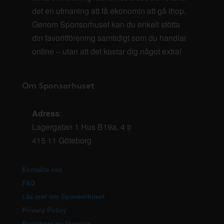
det en utmaning att få ekonomin att gå ihop.
Genom Sponsorhuset kan du enkelt stötta
din favoritförening samtidigt som du handlar
online – utan att det kostar dig något extra!
Om Sponsorhuset
Adress
:
Lagergatan 1 Hus B19a, 4 tr
415 11 Göteborg
Kontakta oss
FAQ
Läs mer om Sponsorhuset
Privacy Policy
Registrera ny förening