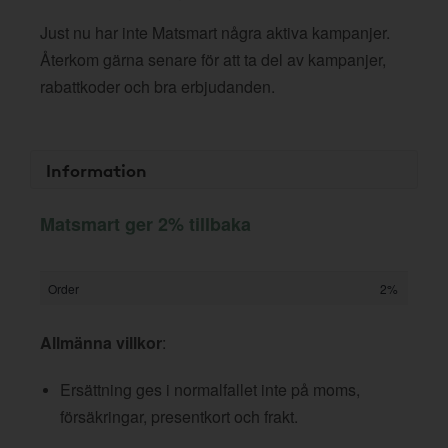
Just nu har inte Matsmart några aktiva kampanjer.
Återkom gärna senare för att ta del av kampanjer,
rabattkoder och bra erbjudanden.
Information
Matsmart ger 2% tillbaka
Order
2%
Allmänna villkor
:
Ersättning ges i normalfallet inte på moms,
försäkringar, presentkort och frakt.