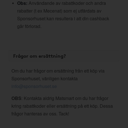
Obs:
Användande av rabattkoder och andra
rabatter (t ex Mecenat) som ej utfärdats av
Sponsorhuset kan resultera i att din cashback
går förlorad.
Frågor om ersättning?
Om du har frågor om ersättning från ett köp via
Sponsorhuset, vänligen kontakta
info@sponsorhuset.se
OBS
: Kontakta aldrig Matsmart om du har frågor
kring rabattkoder eller ersättning på ett köp. Dessa
frågor hanteras av oss. Tack!