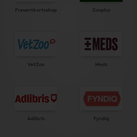
Presentkortsshop
Zooplus
VetZoo
Meds
Adlibris
Fyndiq