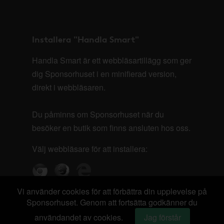
Installera "Handla Smart"
Handla Smart är ett webbläsartillägg som ger
dig Sponsorhuset i en minifierad version,
direkt i webbläsaren.
Du påminns om Sponsorhuset när du
besöker en butik som finns ansluten hos oss.
Välj webbläsare för att installera:
Vi använder cookies för att förbättra din upplevelse på
Sponsorhuset. Genom att fortsätta godkänner du
användandet av cookies.
Jag förstår