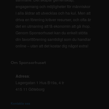
engagemang och möjligheter för människor
i alla åldrar att utvecklas och ha kul. Men att
driva en förening kräver resurser, och ofta är
det en utmaning att få ekonomin att gå ihop.
Genom Sponsorhuset kan du enkelt stötta
din favoritförening samtidigt som du handlar
online – utan att det kostar dig något extra!
Om Sponsorhuset
Adress
:
Lagergatan 1 Hus B19a, 4 tr
415 11 Göteborg
Kontakta oss