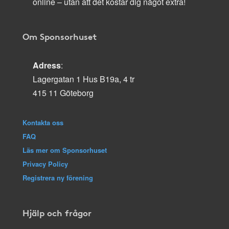
online – utan att det kostar dig något extra!
Om Sponsorhuset
Adress
:
Lagergatan 1 Hus B19a, 4 tr
415 11 Göteborg
Kontakta oss
FAQ
Läs mer om Sponsorhuset
Privacy Policy
Registrera ny förening
Hjälp och frågor