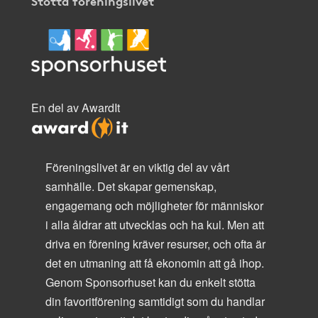
Stötta föreningslivet
En del av AwardIt
Föreningslivet är en viktig del av vårt
samhälle. Det skapar gemenskap,
engagemang och möjligheter för människor
i alla åldrar att utvecklas och ha kul. Men att
driva en förening kräver resurser, och ofta är
det en utmaning att få ekonomin att gå ihop.
Genom Sponsorhuset kan du enkelt stötta
din favoritförening samtidigt som du handlar