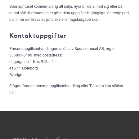
Sponsorhuset kommer aldrig att sälja, hyra ut, dela med sig eller på
annat sätt distribuera eller göra dina uppgifter tillgängliga för tredje part,
utom när det krävs av juridiska eller lagstadgade skäl.
Kontaktuppgifter
Personuppgiftsbehandlingen utförs av Sponsorhuset AB, org.nr.
556831-3109, med postadress:
Lagergatan 1 Hus B19a, 4 tr
415 11 Göteborg
Sverige.
Frågor rörande personuppgiftsbehandling eller Tjänsten kan ställas
här
.