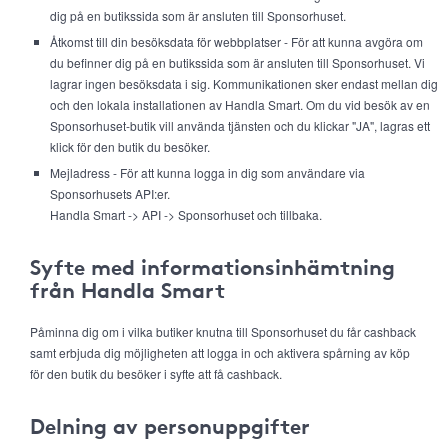
dig på en butikssida som är ansluten till Sponsorhuset.
Åtkomst till din besöksdata för webbplatser - För att kunna avgöra om
du befinner dig på en butikssida som är ansluten till Sponsorhuset. Vi
lagrar ingen besöksdata i sig. Kommunikationen sker endast mellan dig
och den lokala installationen av Handla Smart. Om du vid besök av en
Sponsorhuset-butik vill använda tjänsten och du klickar "JA", lagras ett
klick för den butik du besöker.
Mejladress - För att kunna logga in dig som användare via
Sponsorhusets API:er.
Handla Smart -> API -> Sponsorhuset och tillbaka.
Syfte med informationsinhämtning
från Handla Smart
Påminna dig om i vilka butiker knutna till Sponsorhuset du får cashback
samt erbjuda dig möjligheten att logga in och aktivera spårning av köp
för den butik du besöker i syfte att få cashback.
Delning av personuppgifter