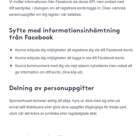
Vi mottar informationen från Facebook via deras API, men endast med
ditt samtycke, i dialogen om att registrera konto/logga in. Ovan nämnda
personuppgifter om dig lagras i vår databas.
Syfte med informationsinhämtning
från Facebook
Kunna erbjuda dig möjligheten att registrera dig via ditt Facebook-konto
Kunna erbjuda dig möjligheten att logga in via ditt Facebook-konto
Kunna kommunicera med dig via mejl såsom nyhetsbrev men också att
ge information om ditt konto, dina köp etc.
Delning av personuppgifter
Sponsorhuset kommer aldrig att sälja, hyra ut, dela med sig eller på
annat sätt distribuera eller göra dina uppgifter tillgängliga för tredje part,
utom när det krävs av juridiska eller lagstadgade skäl.