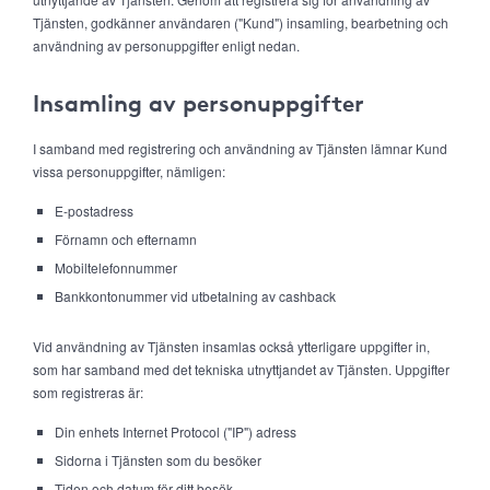
Tjänsten, godkänner användaren ("Kund") insamling, bearbetning och
användning av personuppgifter enligt nedan.
Insamling av personuppgifter
I samband med registrering och användning av Tjänsten lämnar Kund
vissa personuppgifter, nämligen:
E-postadress
Förnamn och efternamn
Mobiltelefonnummer
Bankkontonummer vid utbetalning av cashback
Vid användning av Tjänsten insamlas också ytterligare uppgifter in,
som har samband med det tekniska utnyttjandet av Tjänsten. Uppgifter
som registreras är:
Din enhets Internet Protocol ("IP") adress
Sidorna i Tjänsten som du besöker
Tiden och datum för ditt besök