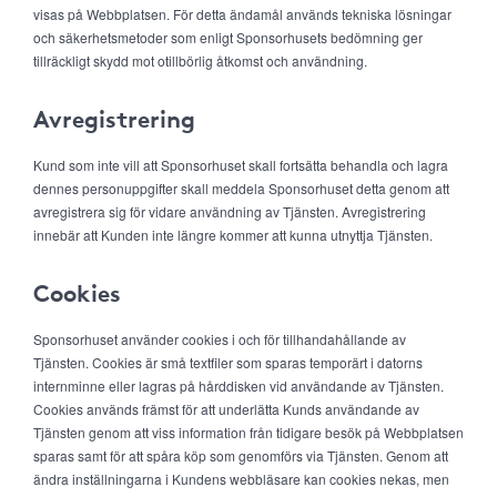
visas på Webbplatsen. För detta ändamål används tekniska lösningar
och säkerhetsmetoder som enligt Sponsorhusets bedömning ger
tillräckligt skydd mot otillbörlig åtkomst och användning.
Avregistrering
Kund som inte vill att Sponsorhuset skall fortsätta behandla och lagra
dennes personuppgifter skall meddela Sponsorhuset detta genom att
avregistrera sig för vidare användning av Tjänsten. Avregistrering
innebär att Kunden inte längre kommer att kunna utnyttja Tjänsten.
Cookies
Sponsorhuset använder cookies i och för tillhandahållande av
Tjänsten. Cookies är små textfiler som sparas temporärt i datorns
internminne eller lagras på hårddisken vid användande av Tjänsten.
Cookies används främst för att underlätta Kunds användande av
Tjänsten genom att viss information från tidigare besök på Webbplatsen
sparas samt för att spåra köp som genomförs via Tjänsten. Genom att
ändra inställningarna i Kundens webbläsare kan cookies nekas, men