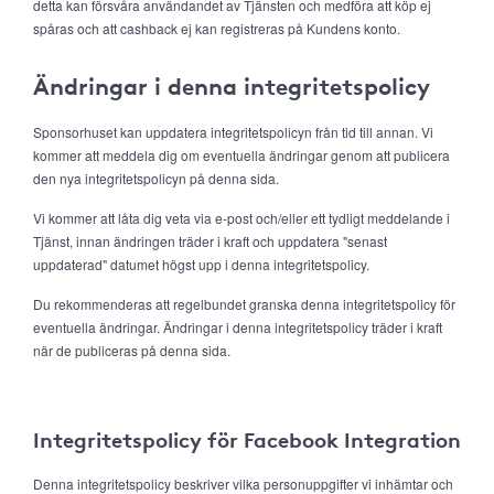
detta kan försvåra användandet av Tjänsten och medföra att köp ej
spåras och att cashback ej kan registreras på Kundens konto.
Ändringar i denna integritetspolicy
Sponsorhuset kan uppdatera integritetspolicyn från tid till annan. Vi
kommer att meddela dig om eventuella ändringar genom att publicera
den nya integritetspolicyn på denna sida.
Vi kommer att låta dig veta via e-post och/eller ett tydligt meddelande i
Tjänst, innan ändringen träder i kraft och uppdatera "senast
uppdaterad" datumet högst upp i denna integritetspolicy.
Du rekommenderas att regelbundet granska denna integritetspolicy för
eventuella ändringar. Ändringar i denna integritetspolicy träder i kraft
när de publiceras på denna sida.
Integritetspolicy för Facebook Integration
Denna integritetspolicy beskriver vilka personuppgifter vi inhämtar och