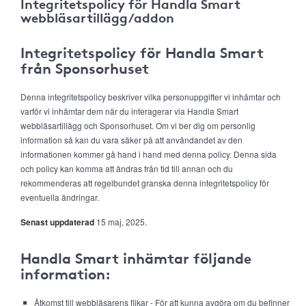
Integritetspolicy för Handla Smart
webbläsartillägg/addon
Integritetspolicy för Handla Smart
från Sponsorhuset
Denna integritetspolicy beskriver vilka personuppgifter vi inhämtar och
varför vi inhämtar dem när du interagerar via Handla Smart
webbläsartillägg och Sponsorhuset. Om vi ber dig om personlig
information så kan du vara säker på att användandet av den
informationen kommer gå hand i hand med denna policy. Denna sida
och policy kan komma att ändras från tid till annan och du
rekommenderas att regelbundet granska denna integritetspolicy för
eventuella ändringar.
Senast uppdaterad
15 maj, 2025.
Handla Smart inhämtar följande
information:
Åtkomst till webbläsarens flikar - För att kunna avgöra om du befinner