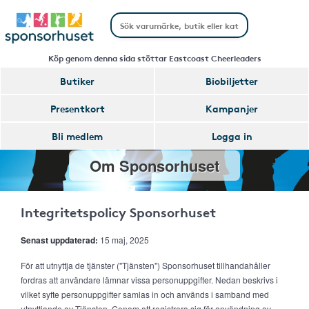
Köp genom denna sida stöttar Eastcoast Cheerleaders
Butiker
Biobiljetter
Presentkort
Kampanjer
Bli medlem
Logga in
Om Sponsorhuset
Integritetspolicy Sponsorhuset
Senast uppdaterad:
15 maj, 2025
För att utnyttja de tjänster ("Tjänsten") Sponsorhuset tillhandahåller
fordras att användare lämnar vissa personuppgifter. Nedan beskrivs i
vilket syfte personuppgifter samlas in och används i samband med
utnyttjande av Tjänsten. Genom att registrera sig för användning av