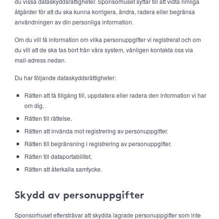
du vissa dataskyddsrättigheter. Sponsorhuset syftar till att vidta rimliga
åtgärder för att du ska kunna korrigera, ändra, radera eller begränsa
användningen av din personliga information.
Om du vill få information om vilka personuppgifter vi registrerat och om
du vill att de ska tas bort från våra system, vänligen kontakta oss via
mail-adress nedan.
Du har följande dataskyddsrättigheter:
Rätten att få tillgång till, uppdatera eller radera den information vi har
om dig.
Rätten till rättelse.
Rätten att invända mot registrering av personuppgifter.
Rätten till begränsning i registrering av personuppgifter.
Rätten till dataportabilitet.
Rätten att återkalla samtycke.
Skydd av personuppgifter
Sponsorhuset eftersträvar att skydda lagrade personuppgifter som inte