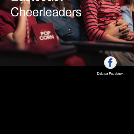
Cheerleaders
Dela på Facebook