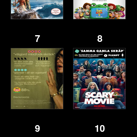
7
8
9
10