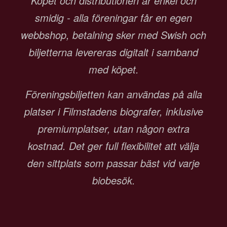
Köpet och distributionen är enkel och
smidig - alla föreningar får en egen
webbshop, betalning sker med Swish och
biljetterna levereras digitalt i samband
med köpet.
Föreningsbiljetten kan användas på alla
platser i Filmstadens biografer, inklusive
premiumplatser, utan någon extra
kostnad. Det ger full flexibilitet att välja
den sittplats som passar bäst vid varje
biobesök.