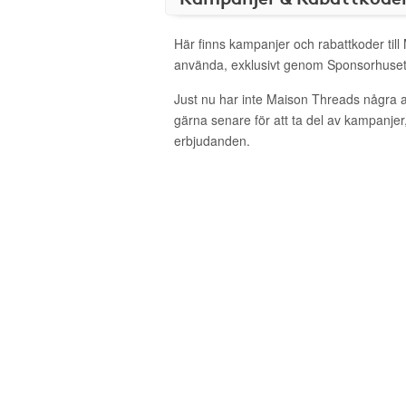
Här finns kampanjer och rabattkoder till
använda, exklusivt genom Sponsorhuset
Just nu har inte Maison Threads några 
gärna senare för att ta del av kampanjer
erbjudanden.