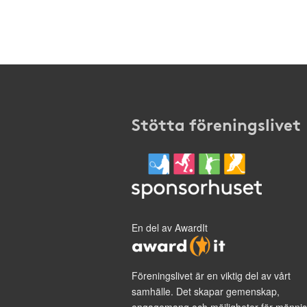
Stötta föreningslivet
En del av AwardIt
Föreningslivet är en viktig del av vårt
samhälle. Det skapar gemenskap,