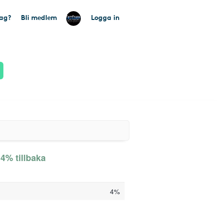
tag?
Bli medlem
Logga in
4% tillbaka
4%