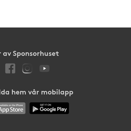
 av Sponsorhuset
da hem vår mobilapp