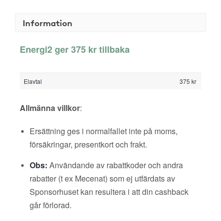
Information
Energi2 ger 375 kr tillbaka
Elavtal
375 kr
Allmänna villkor
:
Ersättning ges i normalfallet inte på moms,
försäkringar, presentkort och frakt.
Obs:
Användande av rabattkoder och andra
rabatter (t ex Mecenat) som ej utfärdats av
Sponsorhuset kan resultera i att din cashback
går förlorad.