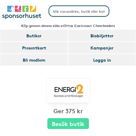
Köp genom denna sida stöttar Eastcoast Cheerleaders
Butiker
Biobiljetter
Presentkort
Kampanjer
Bli medlem
Logga in
Ger 375 kr
Besök butik