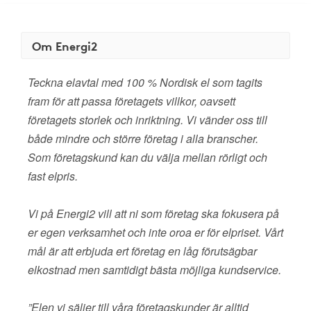
Om Energi2
Teckna elavtal med 100 % Nordisk el som tagits
fram för att passa företagets villkor, oavsett
företagets storlek och inriktning. Vi vänder oss till
både mindre och större företag i alla branscher.
Som företagskund kan du välja mellan rörligt och
fast elpris.
Vi på Energi2 vill att ni som företag ska fokusera på
er egen verksamhet och inte oroa er för elpriset. Vårt
mål är att erbjuda ert företag en låg förutsägbar
elkostnad men samtidigt bästa möjliga kundservice.
”Elen vi säljer till våra företagskunder är alltid