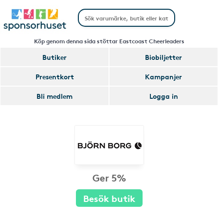
Köp genom denna sida stöttar Eastcoast Cheerleaders
Butiker
Biobiljetter
Presentkort
Kampanjer
Bli medlem
Logga in
Ger 5%
Besök butik