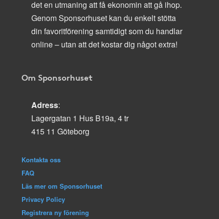
det en utmaning att få ekonomin att gå ihop.
Genom Sponsorhuset kan du enkelt stötta
din favoritförening samtidigt som du handlar
online – utan att det kostar dig något extra!
Om Sponsorhuset
Adress
:
Lagergatan 1 Hus B19a, 4 tr
415 11 Göteborg
Kontakta oss
FAQ
Läs mer om Sponsorhuset
Privacy Policy
Registrera ny förening