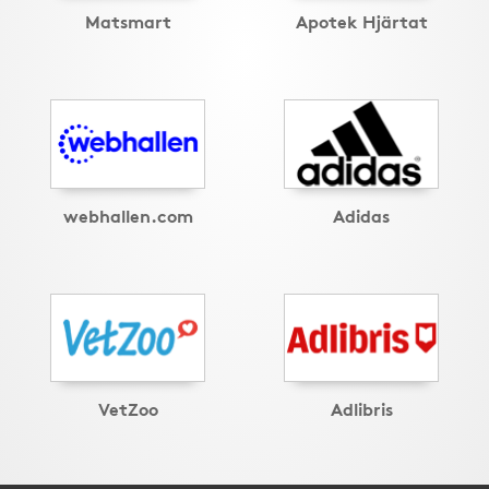
Matsmart
Apotek Hjärtat
webhallen.com
Adidas
VetZoo
Adlibris