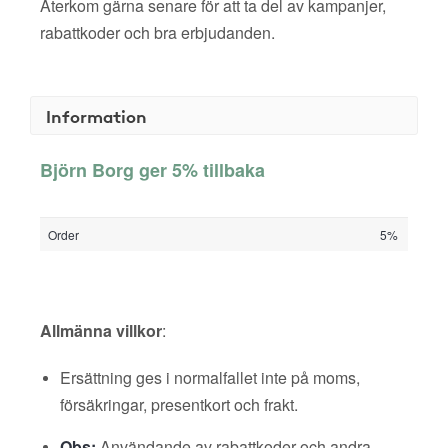
Återkom gärna senare för att ta del av kampanjer,
rabattkoder och bra erbjudanden.
Information
Björn Borg ger 5% tillbaka
Order
5%
Allmänna villkor
:
Ersättning ges i normalfallet inte på moms,
försäkringar, presentkort och frakt.
Obs:
Användande av rabattkoder och andra