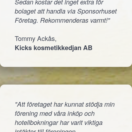
Sedan kostar det inget extra för
bolaget att handla via Sponsorhuset
Företag. Rekommenderas varmt!"
Tommy Ackås,
Kicks kosmetikkedjan AB
"Att företaget har kunnat stödja min
förening med våra inköp och
hotellbokningar har varit viktiga
intäkter till föreningen.