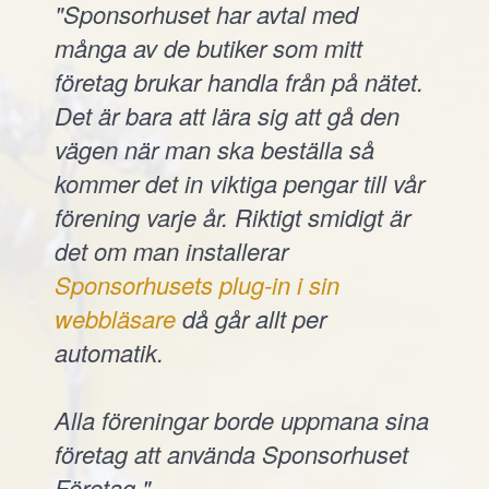
"Sponsorhuset har avtal med
många av de butiker som mitt
företag brukar handla från på nätet.
Det är bara att lära sig att gå den
vägen när man ska beställa så
kommer det in viktiga pengar till vår
förening varje år. Riktigt smidigt är
det om man installerar
Sponsorhusets plug-in i sin
webbläsare
då går allt per
automatik.
Alla föreningar borde uppmana sina
företag att använda Sponsorhuset
Företag."