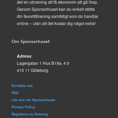
det en utmaning att få ekonomin att gå ihop.
Genom Sponsorhuset kan du enkelt stötta
din favoritförening samtidigt som du handlar
online – utan att det kostar dig något extra!
Om Sponsorhuset
Adress
:
Lagergatan 1 Hus B19a, 4 tr
415 11 Göteborg
Kontakta oss
FAQ
Läs mer om Sponsorhuset
Privacy Policy
Registrera ny förening