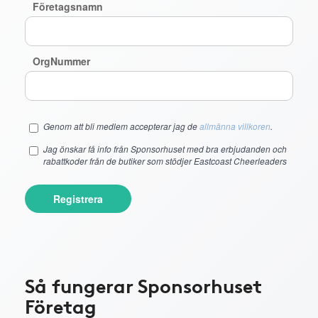
Företagsnamn
OrgNummer
Genom att bli medlem accepterar jag de
allmänna villkoren
.
Jag önskar få info från Sponsorhuset med bra erbjudanden och
rabattkoder från de butiker som stödjer Eastcoast Cheerleaders
Registrera
Så fungerar Sponsorhuset
Företag