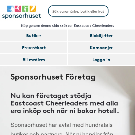
Köp genom denna sida stöttar Eastcoast Cheerleaders
Butiker
Biobiljetter
Presentkort
Kampanjer
Bli medlem
Logga in
Sponsorhuset Företag
Nu kan företaget stödja
Eastcoast Cheerleaders med alla
era inköp och när ni bokar hotell.
Sponsorhuset har avtal med hundratals
butiker och partners. När ni handlar från