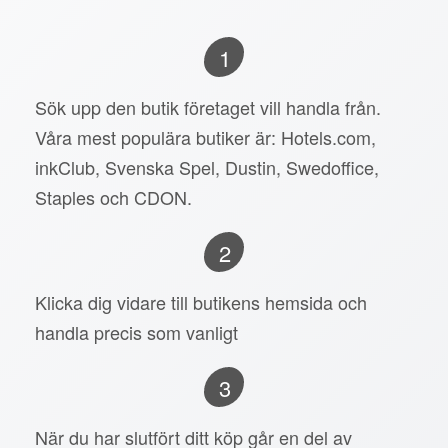
1
Sök upp den butik företaget vill handla från.
Våra mest populära butiker är: Hotels.com,
inkClub, Svenska Spel, Dustin, Swedoffice,
Staples och CDON.
2
Klicka dig vidare till butikens hemsida och
handla precis som vanligt
3
När du har slutfört ditt köp går en del av