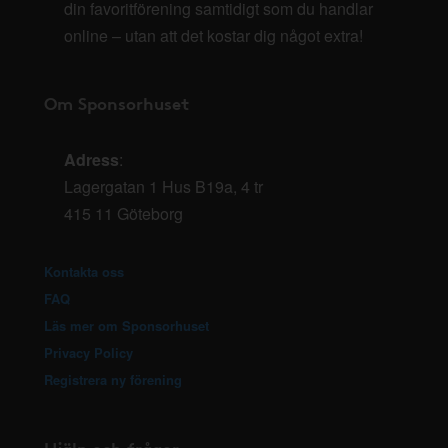
din favoritförening samtidigt som du handlar
online – utan att det kostar dig något extra!
Om Sponsorhuset
Adress
:
Lagergatan 1 Hus B19a, 4 tr
415 11 Göteborg
Kontakta oss
FAQ
Läs mer om Sponsorhuset
Privacy Policy
Registrera ny förening
Hjälp och frågor