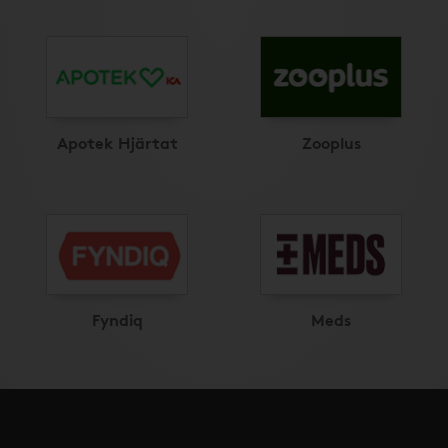
Apotek Hjärtat
Zooplus
Fyndiq
Meds