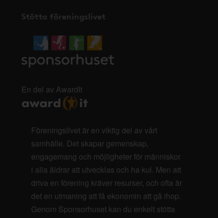
Stötta föreningslivet
En del av AwardIt
Föreningslivet är en viktig del av vårt
samhälle. Det skapar gemenskap,
engagemang och möjligheter för människor
i alla åldrar att utvecklas och ha kul. Men att
driva en förening kräver resurser, och ofta är
det en utmaning att få ekonomin att gå ihop.
Genom Sponsorhuset kan du enkelt stötta