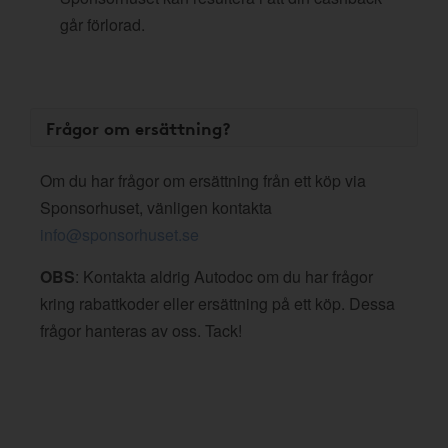
går förlorad.
Frågor om ersättning?
Om du har frågor om ersättning från ett köp via
Sponsorhuset, vänligen kontakta
info@sponsorhuset.se
OBS
: Kontakta aldrig Autodoc om du har frågor
kring rabattkoder eller ersättning på ett köp. Dessa
frågor hanteras av oss. Tack!