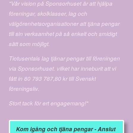
"Vår vision på Sponsorhuset är att hjälpa
föreningar, skolklasser, lag och
välgörenhetsorganisationer att tjäna pengar
till sin verksamhet på så enkelt och smidigt
sätt som möjligt.
Tiotusentals lag tjänar pengar till föreningen
via Sponsorhuset. vilket har inneburit att vi
fått in 80 793 787,80 kr till Svenskt
föreningsliv.
Stort tack för ert engagemang!"
Kom igång och tjäna pengar - Anslut