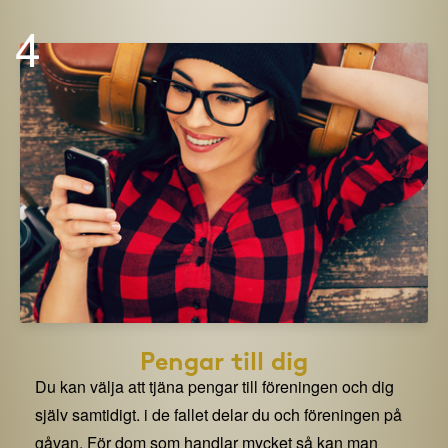
4
Pengar till dig
Du kan välja att tjäna pengar till föreningen och dig
själv samtidigt. i de fallet delar du och föreningen på
gåvan. För dom som handlar mycket så kan man