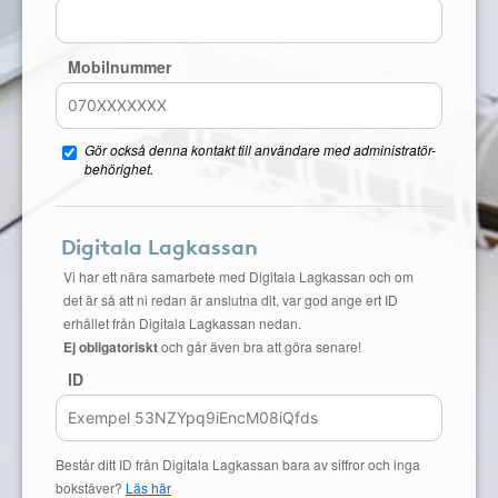
Mobilnummer
Gör också denna kontakt till användare med administratör-
behörighet.
Digitala Lagkassan
Vi har ett nära samarbete med Digitala Lagkassan och om
det är så att ni redan är anslutna dit, var god ange ert ID
erhållet från Digitala Lagkassan nedan.
Ej obligatoriskt
och går även bra att göra senare!
ID
Består ditt ID från Digitala Lagkassan bara av siffror och inga
bokstäver?
Läs här