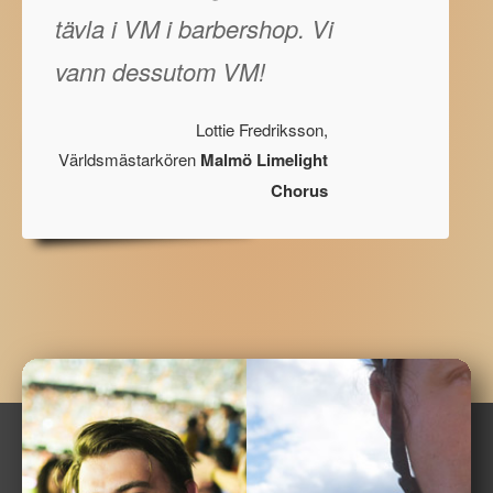
tävla i VM i barbershop. Vi
vann dessutom VM!
Lottie Fredriksson,
Världsmästarkören
Malmö Limelight
Chorus