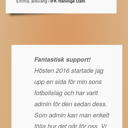
Emma, ansvarig i
IFK Haninge Dam
Fantastisk support!
Hösten 2016 startade jag
upp en sida för min sons
fotbollslag och har varit
admin för den sedan dess.
Som admin kan man enkelt
följa hur det går för oss. Vi