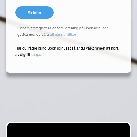
Skicka
Genom att registrera er som förening på Sponsorhuset
godkänner du våra
allmänna villkor
Har du frågor kring Sponsorhuset så är du välkommen att höra
av dig till
support
.