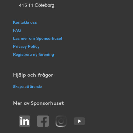
415 11 Göteborg
Kontakta oss
FAQ
Läs mer om Sponsorhuset
Privacy Policy
Registrera ny förening
Hjälp och frågor
Skapa ett ärende
Mer av Sponsorhuset