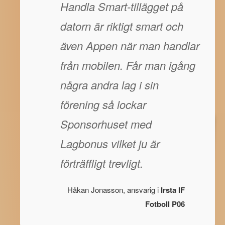
Handla Smart-tillägget på
datorn är riktigt smart och
även Appen när man handlar
från mobilen. Får man igång
några andra lag i sin
förening så lockar
Sponsorhuset med
Lagbonus vilket ju är
förträffligt trevligt.
Håkan Jonasson, ansvarig i
Irsta IF
Fotboll P06