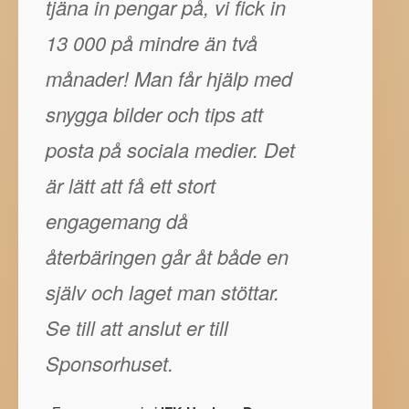
tjäna in pengar på, vi fick in
13 000 på mindre än två
månader! Man får hjälp med
snygga bilder och tips att
posta på sociala medier. Det
är lätt att få ett stort
engagemang då
återbäringen går åt både en
själv och laget man stöttar.
Se till att anslut er till
Sponsorhuset.