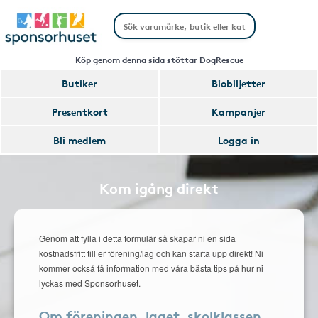
Köp genom denna sida stöttar DogRescue
Butiker
Biobiljetter
Presentkort
Kampanjer
Bli medlem
Logga in
Kom igång direkt
Genom att fylla i detta formulär så skapar ni en sida
kostnadsfritt till er förening/lag och kan starta upp direkt! Ni
kommer också få information med våra bästa tips på hur ni
lyckas med Sponsorhuset.
Om föreningen, laget, skolklassen