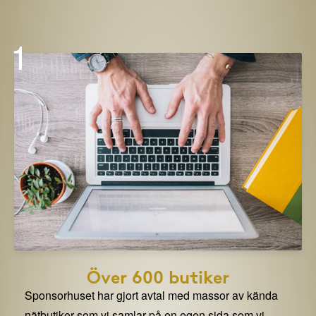
1
Över 600 butiker
Sponsorhuset har gjort avtal med massor av kända
nätbutiker som vi samlar på en egen sida som vi