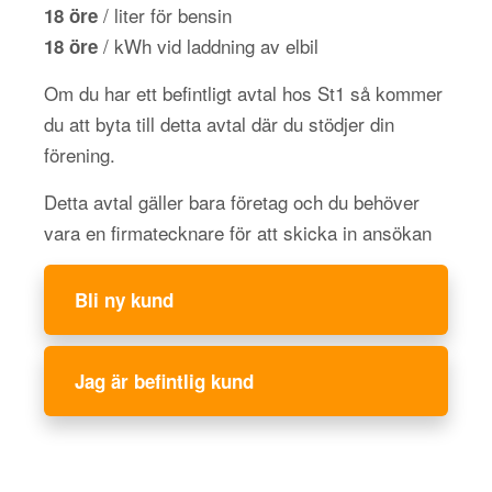
/ liter för bensin
18 öre
/ kWh vid laddning av elbil
18 öre
Om du har ett befintligt avtal hos St1 så kommer
du att byta till detta avtal där du stödjer din
förening.
Detta avtal gäller bara företag och du behöver
vara en firmatecknare för att skicka in ansökan
Bli ny kund
Jag är befintlig kund