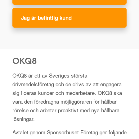
Jag är befintlig kund
OKQ8
OKQ8 är ett av Sveriges största
drivmedelsföretag och de drivs av att engagera
sig i deras kunder och medarbetare. OKQ8 ska
vara den föredragna möjliggöraren för hållbar
rörelse och arbetar proaktivt med nya hållbara
lösningar.
Avtalet genom Sponsorhuset Företag ger följande