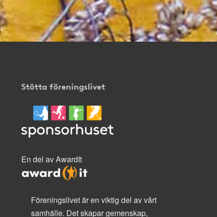
Stötta föreningslivet
En del av AwardIt
Föreningslivet är en viktig del av vårt
samhälle. Det skapar gemenskap,