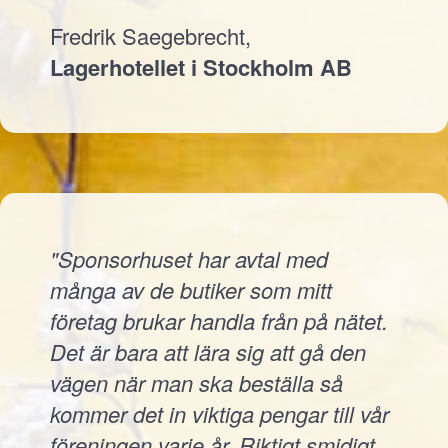
Fredrik Saegebrecht,
Lagerhotellet i Stockholm AB
"Sponsorhuset har avtal med
många av de butiker som mitt
företag brukar handla från på nätet.
Det är bara att lära sig att gå den
vägen när man ska beställa så
kommer det in viktiga pengar till vår
föreningen varje år. Riktigt smidigt