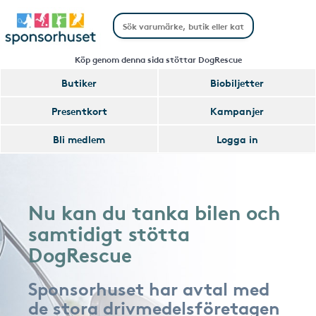
Köp genom denna sida stöttar DogRescue
Butiker
Biobiljetter
Presentkort
Kampanjer
Bli medlem
Logga in
Nu kan du tanka bilen och
samtidigt stötta
DogRescue
Sponsorhuset har avtal med
de stora drivmedelsföretagen