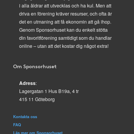
i alla åldrar att utvecklas och ha kul. Men att
driva en förening kräver resurser, och ofta är
det en utmaning att få ekonomin att gå ihop.
Genom Sponsorhuset kan du enkelt stötta
din favoritförening samtidigt som du handlar
online – utan att det kostar dig något extra!
Om Sponsorhuset
Adress
:
Lagergatan 1 Hus B19a, 4 tr
415 11 Göteborg
Kontakta oss
FAQ
Läs mer om Sponsorhuset