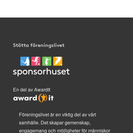
Stötta föreningslivet
En del av AwardIt
Föreningslivet är en viktig del av vårt
samhälle. Det skapar gemenskap,
engagemang och möjligheter för människor