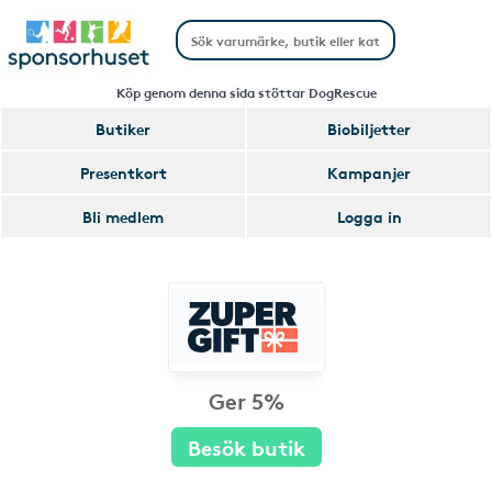
Köp genom denna sida stöttar DogRescue
Butiker
Biobiljetter
Presentkort
Kampanjer
Bli medlem
Logga in
Ger 5%
Besök butik