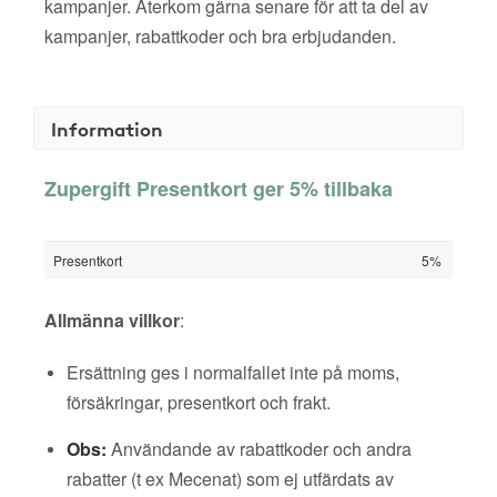
kampanjer. Återkom gärna senare för att ta del av
kampanjer, rabattkoder och bra erbjudanden.
Information
Zupergift Presentkort ger 5% tillbaka
Presentkort
5%
Allmänna villkor
:
Ersättning ges i normalfallet inte på moms,
försäkringar, presentkort och frakt.
Obs:
Användande av rabattkoder och andra
rabatter (t ex Mecenat) som ej utfärdats av