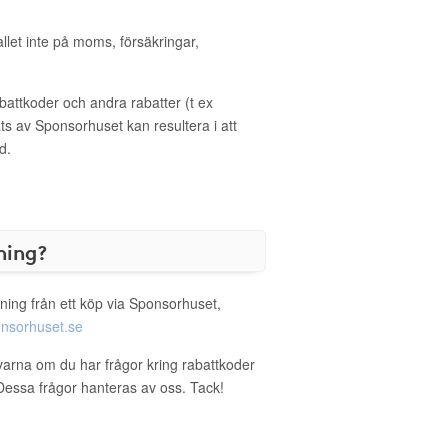
allet inte på moms, försäkringar,
ttkoder och andra rabatter (t ex
s av Sponsorhuset kan resultera i att
d.
ning?
ning från ett köp via Sponsorhuset,
nsorhuset.se
varna om du har frågor kring rabattkoder
. Dessa frågor hanteras av oss. Tack!