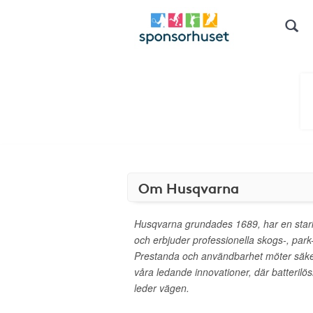
Om Husqvarna
Husqvarna grundades 1689, har en stark
och erbjuder professionella skogs-, park
Prestanda och användbarhet möter säke
våra ledande innovationer, där batterilö
leder vägen.