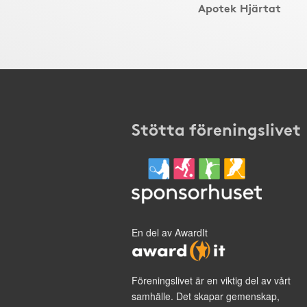
Apotek Hjärtat
Stötta föreningslivet
En del av AwardIt
Föreningslivet är en viktig del av vårt
samhälle. Det skapar gemenskap,