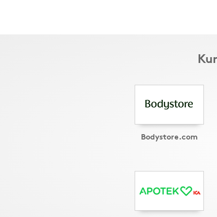
Kun
Bodystore.com