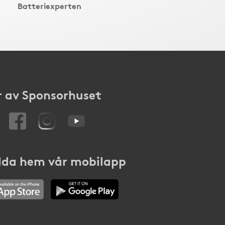
Batteriexperten
 av Sponsorhuset
da hem vår mobilapp