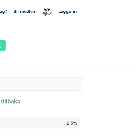
tag?
Bli medlem
Logga in
k
tillbaka
2,5%