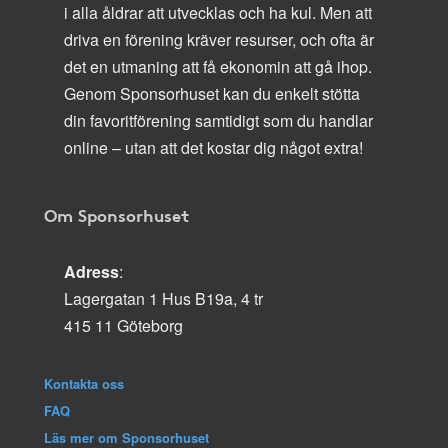
i alla åldrar att utvecklas och ha kul. Men att
driva en förening kräver resurser, och ofta är
det en utmaning att få ekonomin att gå ihop.
Genom Sponsorhuset kan du enkelt stötta
din favoritförening samtidigt som du handlar
online – utan att det kostar dig något extra!
Om Sponsorhuset
Adress
:
Lagergatan 1 Hus B19a, 4 tr
415 11 Göteborg
Kontakta oss
FAQ
Läs mer om Sponsorhuset