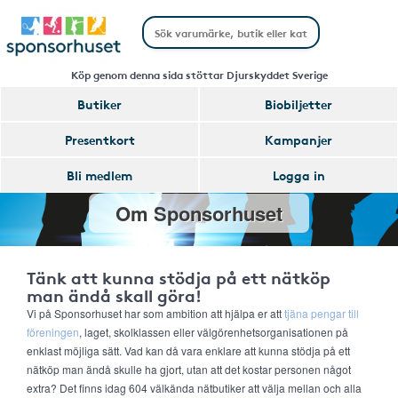
Köp genom denna sida stöttar Djurskyddet Sverige
Butiker
Biobiljetter
Presentkort
Kampanjer
Bli medlem
Logga in
Om Sponsorhuset
Tänk att kunna stödja på ett nätköp
man ändå skall göra!
Vi på Sponsorhuset har som ambition att hjälpa er att
tjäna pengar till
föreningen
, laget, skolklassen eller välgörenhetsorganisationen på
enklast möjliga sätt. Vad kan då vara enklare att kunna stödja på ett
nätköp man ändå skulle ha gjort, utan att det kostar personen något
extra? Det finns idag 604 välkända nätbutiker att välja mellan och alla