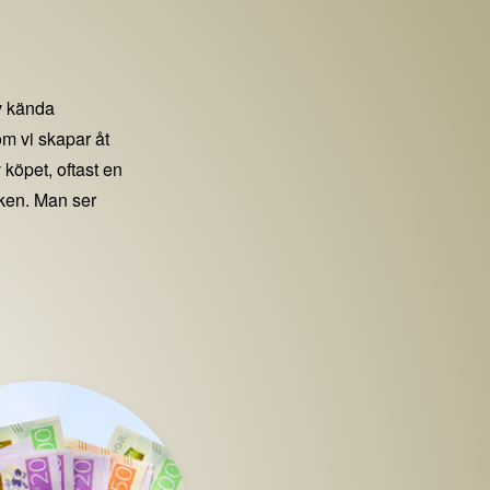
 kända
m vi skapar åt
 köpet, oftast en
iken. Man ser