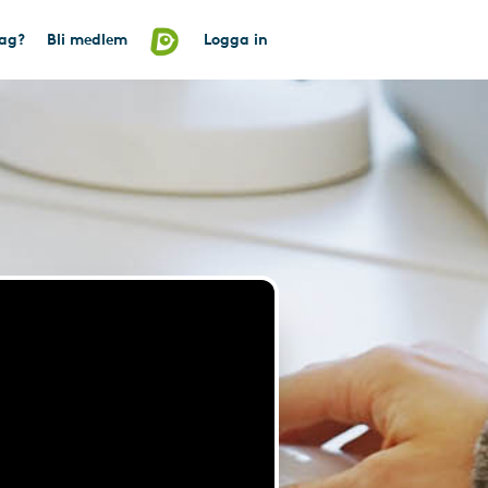
tag?
Bli medlem
Logga in