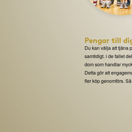
Pengar till di
Du kan välja att tjäna 
samtidigt. i de fallet 
dom som handlar mycke
Detta gör att engage
fler köp genomförs. Så