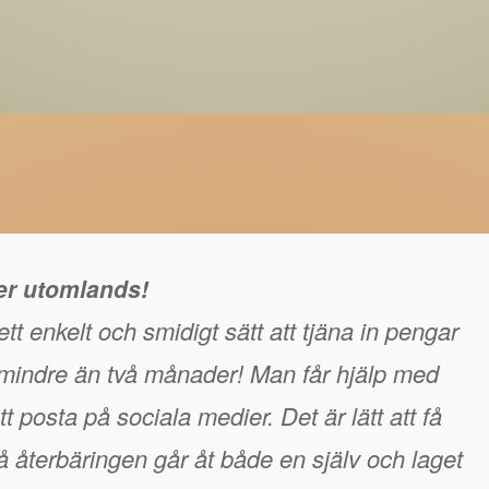
ger utomlands!
tt enkelt och smidigt sätt att tjäna in pengar
å mindre än två månader! Man får hjälp med
t posta på sociala medier. Det är lätt att få
 återbäringen går åt både en själv och laget