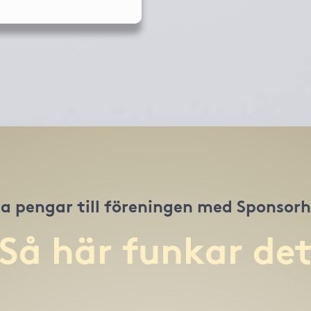
a pengar till föreningen med Sponsor
Så här funkar de