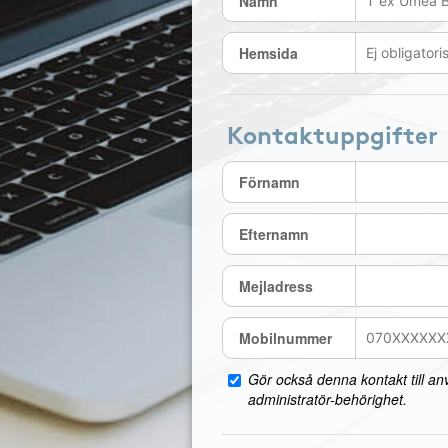
Namn
Hemsida
Kontaktuppgifter
Förnamn
Efternamn
Mejladress
Mobilnummer
Gör också denna kontakt till a
administratör-behörighet.