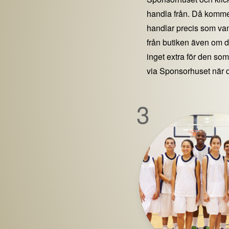
handla från. Då kommer
handlar precis som vanl
från butiken även om 
inget extra för den som 
via Sponsorhuset när 
3