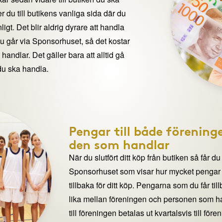
 du till butikens vanliga sida där du
igt. Det blir aldrig dyrare att handla
du går via Sponsorhuset, så det kostar
handlar. Det gäller bara att alltid gå
du ska handla.
Pengar till både förening
den som handlar
När du slutfört ditt köp från butiken så får du
Sponsorhuset som visar hur mycket pengar du
tillbaka för ditt köp. Pengarna som du får til
lika mellan föreningen och personen som 
till föreningen betalas ut kvartalsvis till för