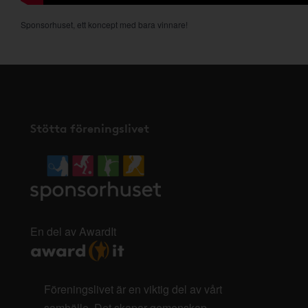
Sponsorhuset, ett koncept med bara vinnare!
Stötta föreningslivet
En del av AwardIt
Föreningslivet är en viktig del av vårt
samhälle. Det skapar gemenskap,