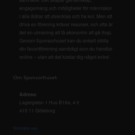
engagemang och möjligheter för människor
i alla åldrar att utvecklas och ha kul. Men att
driva en förening kräver resurser, och ofta är
det en utmaning att få ekonomin att gå ihop.
Genom Sponsorhuset kan du enkelt stötta
din favoritförening samtidigt som du handlar
online – utan att det kostar dig något extra!
Om Sponsorhuset
Adress
:
Lagergatan 1 Hus B19a, 4 tr
415 11 Göteborg
Kontakta oss