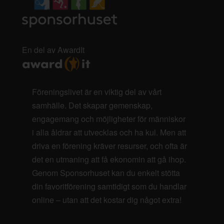
En del av AwardIt
Föreningslivet är en viktig del av vårt
samhälle. Det skapar gemenskap,
engagemang och möjligheter för människor
i alla åldrar att utvecklas och ha kul. Men att
driva en förening kräver resurser, och ofta är
det en utmaning att få ekonomin att gå ihop.
Genom Sponsorhuset kan du enkelt stötta
din favoritförening samtidigt som du handlar
online – utan att det kostar dig något extra!