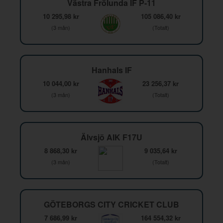
Västra Frölunda IF P-11
10 295,98 kr
105 086,40 kr
(3 mån)
(Totalt)
Hanhals IF
10 044,00 kr
23 256,37 kr
(3 mån)
(Totalt)
Älvsjö AIK F17U
8 868,30 kr
9 035,64 kr
(3 mån)
(Totalt)
GÖTEBORGS CITY CRICKET CLUB
7 686,99 kr
164 554,32 kr