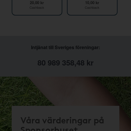
20,00 kr
10,00 kr
Cashback
Cashback
Intjänat till Sveriges föreningar:
80 989 358,48 kr
Våra värderingar på
Sponsorhuset