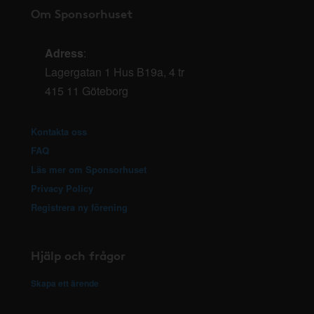
Om Sponsorhuset
Adress
:
Lagergatan 1 Hus B19a, 4 tr
415 11 Göteborg
Kontakta oss
FAQ
Läs mer om Sponsorhuset
Privacy Policy
Registrera ny förening
Hjälp och frågor
Skapa ett ärende