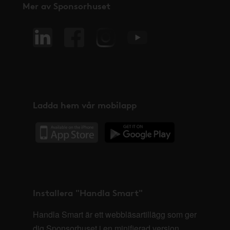
Mer av Sponsorhuset
Ladda hem vår mobilapp
Installera "Handla Smart"
Handla Smart är ett webbläsartillägg som ger
dig Sponsorhuset i en minifierad version,