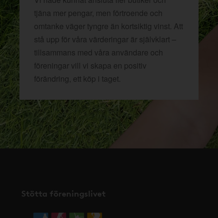
tjäna mer pengar, men förtroende och
omtanke väger tyngre än kortsiktig vinst. Att
stå upp för våra värderingar är självklart –
tillsammans med våra användare och
föreningar vill vi skapa en positiv
förändring, ett köp i taget.
Stötta föreningslivet