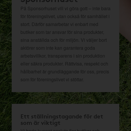
På Sponsorhuset vill vi göra gott – inte bara
för föreningslivet, utan också för samhället i
stort. Därför samarbetar vi enbart med
butiker som tar ansvar för sina produkter,
sina anställda och för miljön.
Vi väljer bort
aktörer som inte kan garantera goda
arbetsvillkor, transparens i sin produktion
eller säkra produkter. Rättvisa, respekt och
hållbarhet är grundläggande för oss, precis
som för föreningslivet vi stöttar.
Ett ställningstagande för det
som är viktigt
Vi hade kunnat ansluta fler butiker och