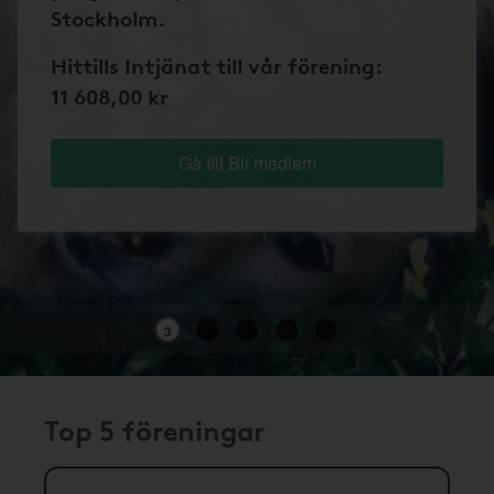
Stockholm.
Hittills Intjänat till vår förening:
11 608,00 kr
Gå till Bli medlem
3
Top 5 föreningar