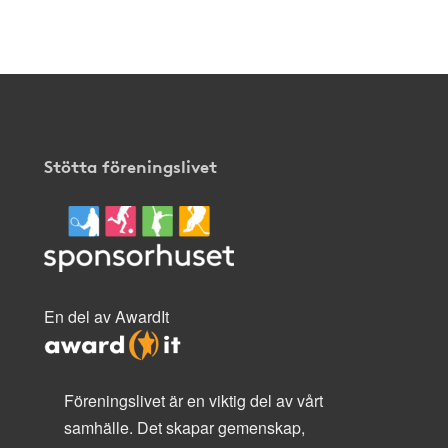
Stötta föreningslivet
En del av AwardIt
Föreningslivet är en viktig del av vårt
samhälle. Det skapar gemenskap,