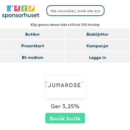
Köp genom denna sida stöttar Diö Hockey
Butiker
Biobiljetter
Presentkort
Kampanjer
Bli medlem
Logga in
Ger 3,25%
Besök butik