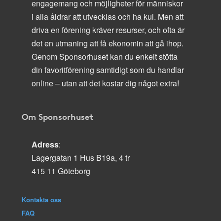
engagemang och möjligheter för människor
i alla åldrar att utvecklas och ha kul. Men att
driva en förening kräver resurser, och ofta är
det en utmaning att få ekonomin att gå ihop.
Genom Sponsorhuset kan du enkelt stötta
din favoritförening samtidigt som du handlar
online – utan att det kostar dig något extra!
Om Sponsorhuset
Adress
:
Lagergatan 1 Hus B19a, 4 tr
415 11 Göteborg
Kontakta oss
FAQ