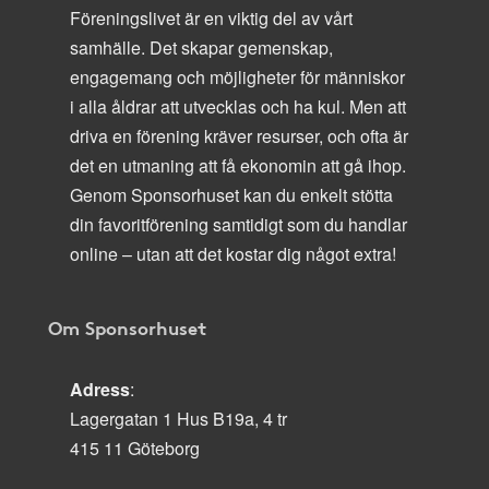
Föreningslivet är en viktig del av vårt
samhälle. Det skapar gemenskap,
engagemang och möjligheter för människor
i alla åldrar att utvecklas och ha kul. Men att
driva en förening kräver resurser, och ofta är
det en utmaning att få ekonomin att gå ihop.
Genom Sponsorhuset kan du enkelt stötta
din favoritförening samtidigt som du handlar
online – utan att det kostar dig något extra!
Om Sponsorhuset
Adress
:
Lagergatan 1 Hus B19a, 4 tr
415 11 Göteborg