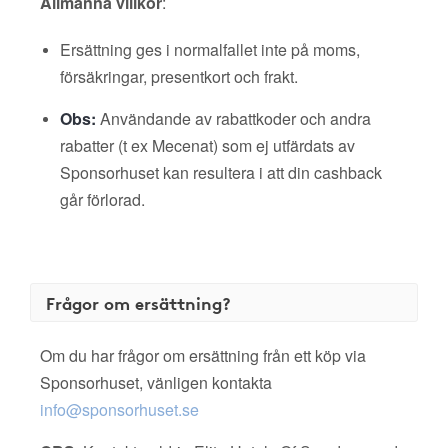
Allmänna villkor
:
Ersättning ges i normalfallet inte på moms,
försäkringar, presentkort och frakt.
Obs:
Användande av rabattkoder och andra
rabatter (t ex Mecenat) som ej utfärdats av
Sponsorhuset kan resultera i att din cashback
går förlorad.
Frågor om ersättning?
Om du har frågor om ersättning från ett köp via
Sponsorhuset, vänligen kontakta
info@sponsorhuset.se