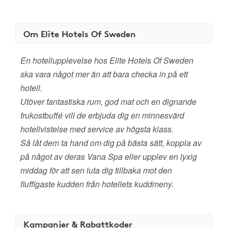
Om Elite Hotels Of Sweden
En hotellupplevelse hos Elite Hotels Of Sweden
ska vara något mer än att bara checka in på ett
hotell.
Utöver fantastiska rum, god mat och en dignande
frukostbuffé vill de erbjuda dig en minnesvärd
hotellvistelse med service av högsta klass.
Så låt dem ta hand om dig på bästa sätt, koppla av
på något av deras Vana Spa eller upplev en lyxig
middag för att sen luta dig tillbaka mot den
fluffigaste kudden från hotellets kuddmeny.
Kampanjer & Rabattkoder