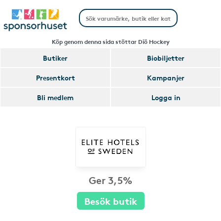
Köp genom denna sida stöttar Diö Hockey
Butiker
Biobiljetter
Presentkort
Kampanjer
Bli medlem
Logga in
Ger 3,5%
Besök butik