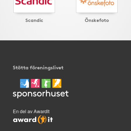
Scandic
Önskefoto
Stötta föreningslivet
En del av AwardIt