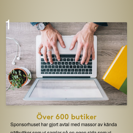
1
Över 600 butiker
Sponsorhuset har gjort avtal med massor av kända
nätbutiker som vi samlar på en egen sida som vi