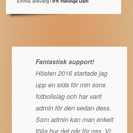
Emma, ansvarig i
IFK Haninge Dam
Fantastisk support!
Hösten 2016 startade jag
upp en sida för min sons
fotbollslag och har varit
admin för den sedan dess.
Som admin kan man enkelt
följa hur det går för oss. Vi