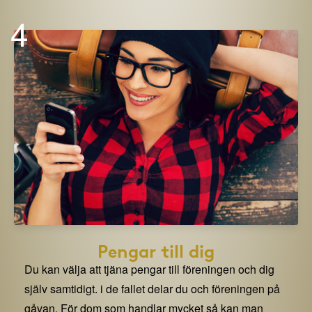
4
Pengar till dig
Du kan välja att tjäna pengar till föreningen och dig
själv samtidigt. i de fallet delar du och föreningen på
gåvan. För dom som handlar mycket så kan man