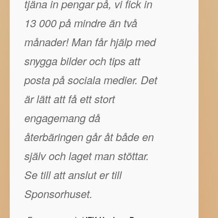
tjäna in pengar på, vi fick in
13 000 på mindre än två
månader! Man får hjälp med
snygga bilder och tips att
posta på sociala medier. Det
är lätt att få ett stort
engagemang då
återbäringen går åt både en
själv och laget man stöttar.
Se till att anslut er till
Sponsorhuset.