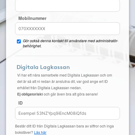
Mobilnummer
Gör också denna kontakt till användare med administratör-
behörighet.
Digitala Lagkassan
Vi har ett nära samarbete med Digitala Lagkassan och om
det är så att ni redan är anslutna dit, var god ange ert ID
erhållet från Digitala Lagkassan nedan.
Ej obligatoriskt
och går även bra att göra senare!
ID
Består ditt ID från Digitala Lagkassan bara av siffror och inga
bokstäver?
Läs här