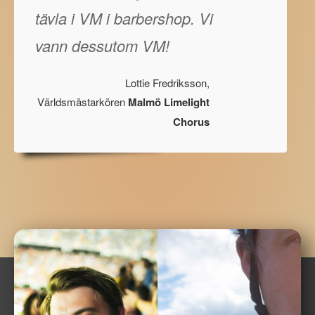
tävla i VM i barbershop. Vi
vann dessutom VM!
Lottie Fredriksson,
Världsmästarkören
Malmö Limelight
Chorus