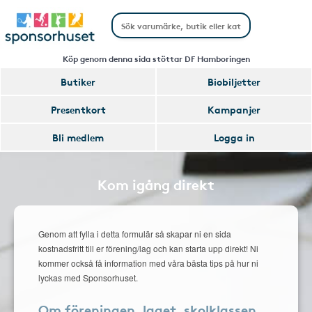
Köp genom denna sida stöttar DF Hamboringen
Butiker
Biobiljetter
Presentkort
Kampanjer
Bli medlem
Logga in
Kom igång direkt
Genom att fylla i detta formulär så skapar ni en sida
kostnadsfritt till er förening/lag och kan starta upp direkt! Ni
kommer också få information med våra bästa tips på hur ni
lyckas med Sponsorhuset.
Om föreningen, laget, skolklassen