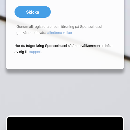
Skicka
Genom att registrera er som förening på Sponsorhuset
godkänner du våra
allmänna villkor
Har du frågor kring Sponsorhuset så är du välkommen att höra
av dig till
support
.