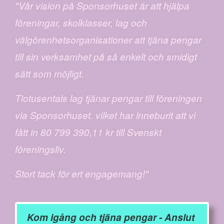
"Vår vision på Sponsorhuset är att hjälpa
föreningar, skolklasser, lag och
välgörenhetsorganisationer att tjäna pengar
till sin verksamhet på så enkelt och smidigt
sätt som möjligt.
Tiotusentals lag tjänar pengar till föreningen
via Sponsorhuset. vilket har inneburit att vi
fått in 80 799 390,11 kr till Svenskt
föreningsliv.
Stort tack för ert engagemang!"
Kom igång och tjäna pengar - Anslut