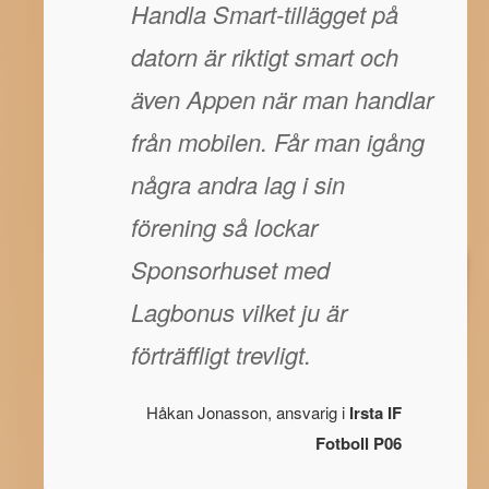
Handla Smart-tillägget på
datorn är riktigt smart och
även Appen när man handlar
från mobilen. Får man igång
några andra lag i sin
förening så lockar
Sponsorhuset med
Lagbonus vilket ju är
förträffligt trevligt.
Håkan Jonasson, ansvarig i
Irsta IF
Fotboll P06