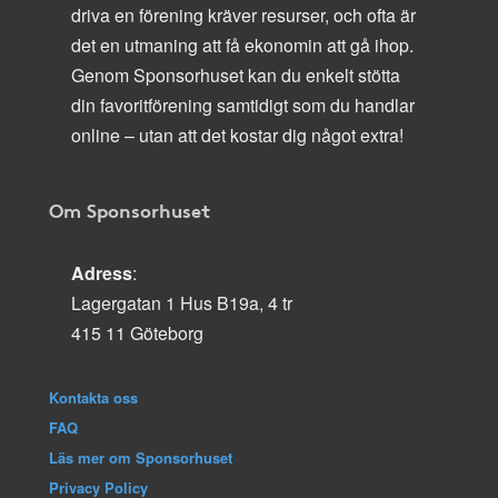
driva en förening kräver resurser, och ofta är
det en utmaning att få ekonomin att gå ihop.
Genom Sponsorhuset kan du enkelt stötta
din favoritförening samtidigt som du handlar
online – utan att det kostar dig något extra!
Om Sponsorhuset
Adress
:
Lagergatan 1 Hus B19a, 4 tr
415 11 Göteborg
Kontakta oss
FAQ
Läs mer om Sponsorhuset
Privacy Policy