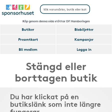
Köp genom denna sida stöttar DF Hamboringen
Butiker
Biobiljetter
Presentkort
Kampanjer
Bli medlem
Logga in
Stängd eller
borttagen butik
Du har klickat på en
butikslänk som inte längre
fungerar.