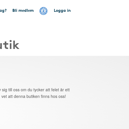
tag?
Bli medlem
Logga in
utik
 sig till oss om du tycker att felet är ett
 vet att denna butiken finns hos oss!