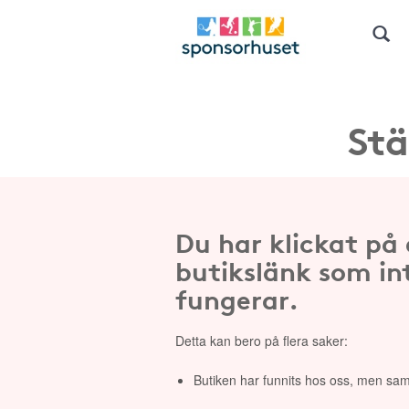
Stä
Du har klickat på
butikslänk som in
fungerar.
Detta kan bero på flera saker:
Butiken har funnits hos oss, men sam