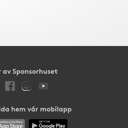
 av Sponsorhuset
da hem vår mobilapp