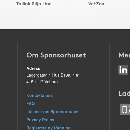
Tallink Silja Line
VetZoo
Om Sponsorhuset
Mer
Adress
:
Lagergatan 1 Hus B19a, 4 tr
415 11 Göteborg
Lad
Kontakta oss
FAQ
Läs mer om Sponsorhuset
Privacy Policy
Registrera ny förening