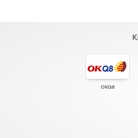
K
OKQ8