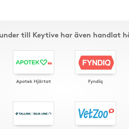
under till Keytive har även handlat h
Apotek Hjärtat
Fyndiq