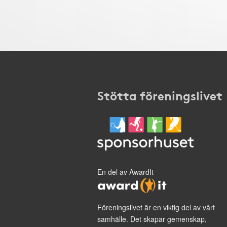
Stötta föreningslivet
En del av AwardIt
Föreningslivet är en viktig del av vårt
samhälle. Det skapar gemenskap,