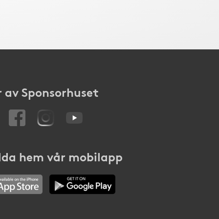
 av Sponsorhuset
da hem vår mobilapp