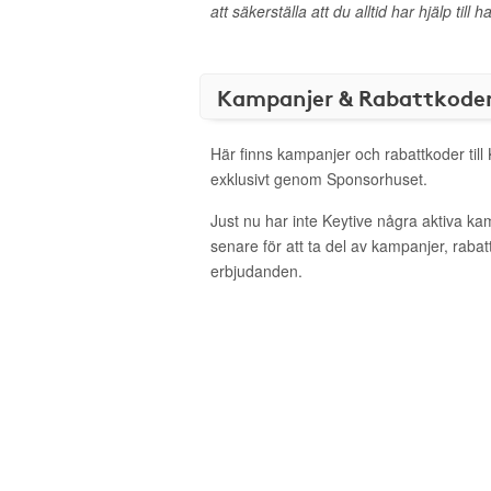
att säkerställa att du alltid har hjälp til
Kampanjer & Rabattkode
Här finns kampanjer och rabattkoder till
exklusivt genom Sponsorhuset.
Just nu har inte Keytive några aktiva k
senare för att ta del av kampanjer, raba
erbjudanden.