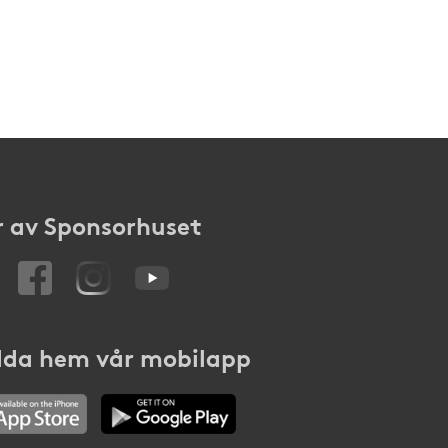
 av Sponsorhuset
da hem vår mobilapp