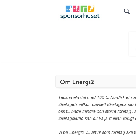
Om Energi2
Teckna elavtal med 100 % Nordisk el som
företagets villkor, oavsett företagets stor
oss till både mindre och större företag i
företagskund kan du välja mellan rörligt o
Vi på Energi2 vill att ni som företag ska