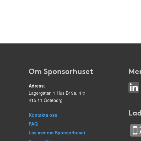
Om Sponsorhuset
Mer
Adress
:
Lagergatan 1 Hus B19a, 4 tr
415 11 Göteborg
Lad
Kontakta oss
FAQ
Läs mer om Sponsorhuset