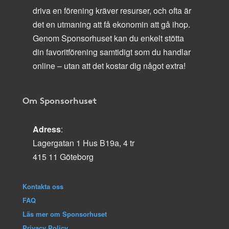
driva en förening kräver resurser, och ofta är
det en utmaning att få ekonomin att gå ihop.
Genom Sponsorhuset kan du enkelt stötta
din favoritförening samtidigt som du handlar
online – utan att det kostar dig något extra!
Om Sponsorhuset
Adress
:
Lagergatan 1 Hus B19a, 4 tr
415 11 Göteborg
Kontakta oss
FAQ
Läs mer om Sponsorhuset
Privacy Policy