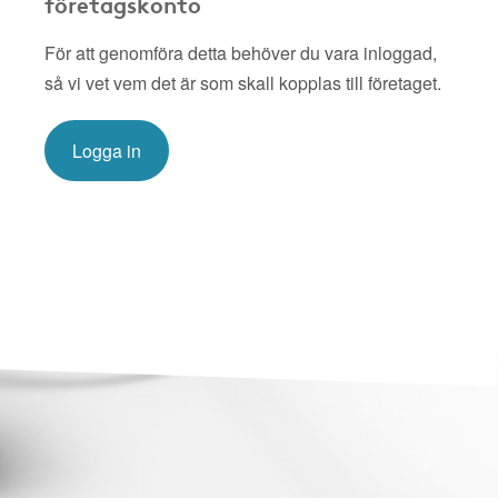
företagskonto
För att genomföra detta behöver du vara inloggad,
så vi vet vem det är som skall kopplas till företaget.
Logga in