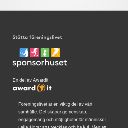
Stötta föreningslivet
En del av AwardIt
Föreningslivet är en viktig del av vårt
samhälle. Det skapar gemenskap,
engagemang och möjligheter för människor
i alla åldrar att utvecklas och ha kul. Men att