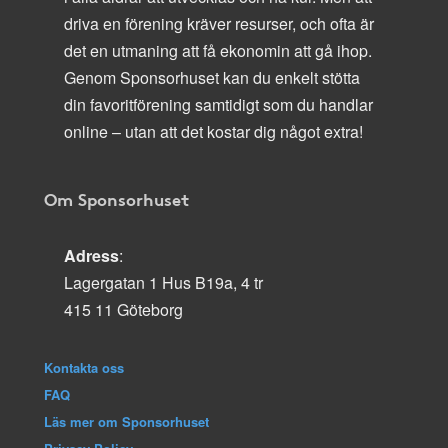
driva en förening kräver resurser, och ofta är
det en utmaning att få ekonomin att gå ihop.
Genom Sponsorhuset kan du enkelt stötta
din favoritförening samtidigt som du handlar
online – utan att det kostar dig något extra!
Om Sponsorhuset
Adress
:
Lagergatan 1 Hus B19a, 4 tr
415 11 Göteborg
Kontakta oss
FAQ
Läs mer om Sponsorhuset