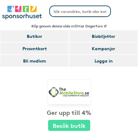
Köp genom denna sida stöttar Degerfors IF
Butiker
Biobiljetter
Presentkort
Kampanjer
Bli medlem
Logga in
Ger upp till 4%
Besök butik