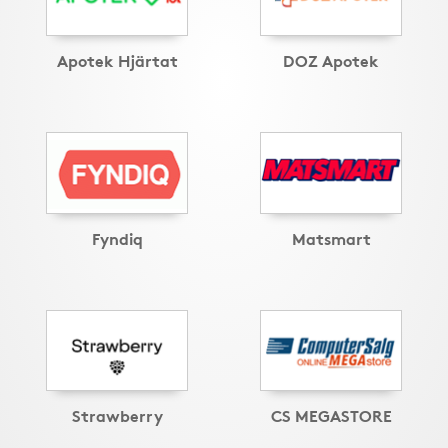
Apotek Hjärtat
DOZ Apotek
Fyndiq
Matsmart
Strawberry
CS MEGASTORE