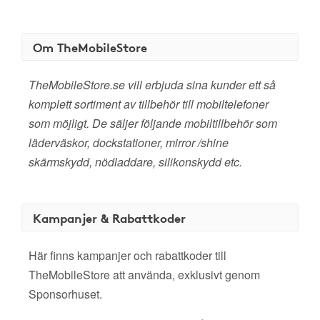
Om TheMobileStore
TheMobileStore.se vill erbjuda sina kunder ett så
komplett sortiment av tillbehör till mobiltelefoner
som möjligt. De säljer följande mobiltillbehör som
läderväskor, dockstationer, mirror /shine
skärmskydd, nödladdare, silikonskydd etc.
Kampanjer & Rabattkoder
Här finns kampanjer och rabattkoder till
TheMobileStore att använda, exklusivt genom
Sponsorhuset.