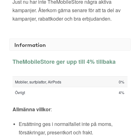
Just nu har inte TheMobileStore några aktiva
kampanjer. Återkom gärna senare för att ta del av
kampanjer, rabattkoder och bra erbjudanden.
Information
TheMobileStore ger upp till 4% tillbaka
Mobiler, surfplattor, AirPods
0%
Övrigt
4%
Allmänna villkor
:
Ersättning ges i normalfallet inte på moms,
försäkringar, presentkort och frakt.