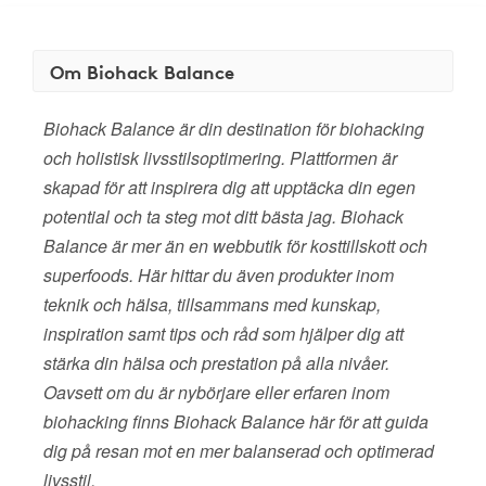
Om Biohack Balance
Biohack Balance är din destination för biohacking
och holistisk livsstilsoptimering. Plattformen är
skapad för att inspirera dig att upptäcka din egen
potential och ta steg mot ditt bästa jag. Biohack
Balance är mer än en webbutik för kosttillskott och
superfoods. Här hittar du även produkter inom
teknik och hälsa, tillsammans med kunskap,
inspiration samt tips och råd som hjälper dig att
stärka din hälsa och prestation på alla nivåer.
Oavsett om du är nybörjare eller erfaren inom
biohacking finns Biohack Balance här för att guida
dig på resan mot en mer balanserad och optimerad
livsstil.