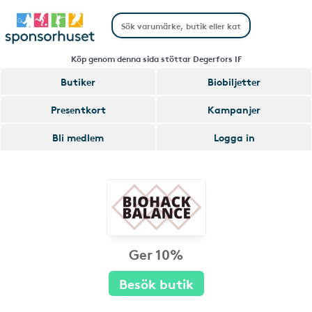
Köp genom denna sida stöttar Degerfors IF
Butiker
Biobiljetter
Presentkort
Kampanjer
Bli medlem
Logga in
Ger 10%
Besök butik