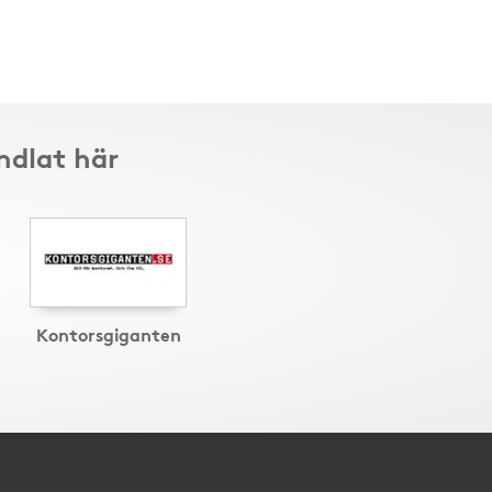
ndlat här
Kontorsgiganten