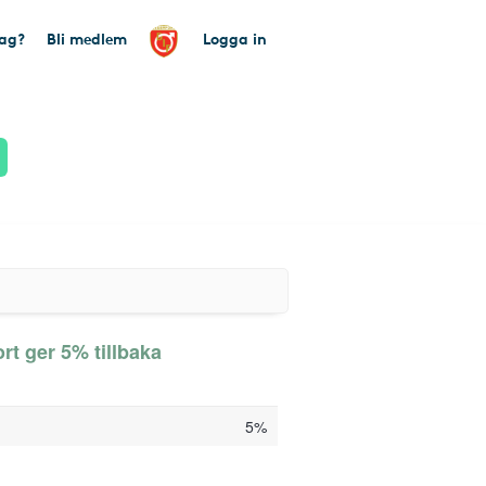
tag?
Bli medlem
Logga in
t ger 5% tillbaka
5%