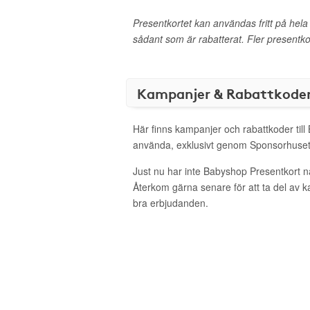
Presentkortet kan användas fritt på hel
sådant som är rabatterat. Fler presentk
Kampanjer & Rabattkode
Här finns kampanjer och rabattkoder till
använda, exklusivt genom Sponsorhuset
Just nu har inte Babyshop Presentkort n
Återkom gärna senare för att ta del av 
bra erbjudanden.