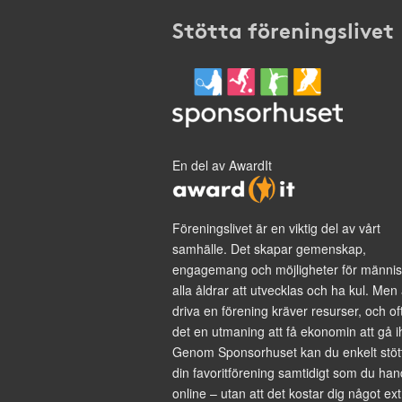
Stötta föreningslivet
En del av AwardIt
Föreningslivet är en viktig del av vårt
samhälle. Det skapar gemenskap,
engagemang och möjligheter för männis
alla åldrar att utvecklas och ha kul. Men 
driva en förening kräver resurser, och of
det en utmaning att få ekonomin att gå i
Genom Sponsorhuset kan du enkelt stöt
din favoritförening samtidigt som du han
online – utan att det kostar dig något ext