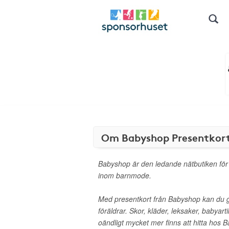
Om Babyshop Presentkor
Babyshop är den ledande nätbutiken för
inom barnmode.
Med presentkort från Babyshop kan du 
föräldrar. Skor, kläder, leksaker, babyart
oändligt mycket mer finns att hitta hos 