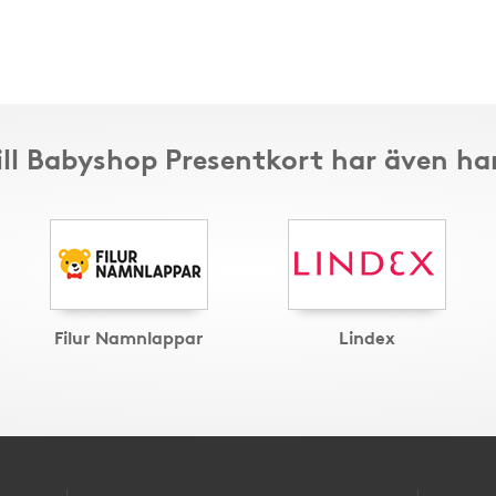
ill Babyshop Presentkort har även ha
Filur Namnlappar
Lindex