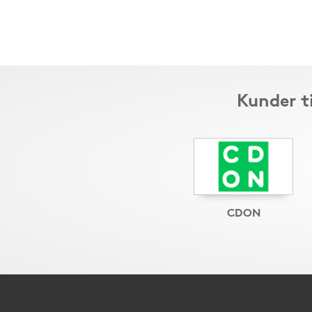
Kunder t
CDON