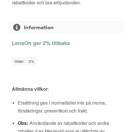
rabattkoder och bra erbjudanden.
Information
LensOn ger 2% tillbaka
Order
2%
Allmänna villkor
:
Ersättning ges i normalfallet inte på moms,
försäkringar, presentkort och frakt.
Obs:
Användande av rabattkoder och andra
rabatter (t ex Mecenat) som ej utfärdats av